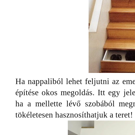
Ha nappaliból lehet feljutni az eme
építése okos megoldás. Itt egy jel
ha a mellette lévő szobából megn
tökéletesen hasznosíthatjuk a teret! 