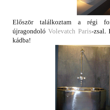
Először találkoztam a régi fo
újragondoló
Volevatch Paris
-zsal.
kádba!