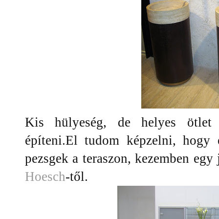
Kis hülyeség, de helyes ötlet
építeni.
El tudom képzelni, hogy e
pezsgek a teraszon, kezemben egy
Hoesch
-től.