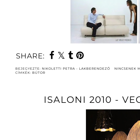
SHARE:
BEJEGYEZTE:
NIKOLETTI PETRA - LAKBERENDEZŐ
NINCSENEK 
CÍMKÉK:
BÚTOR
ISALONI 2010 - V