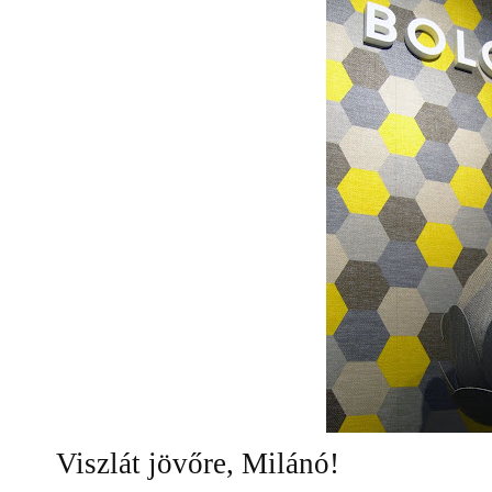
Viszlát jövőre, Milánó!