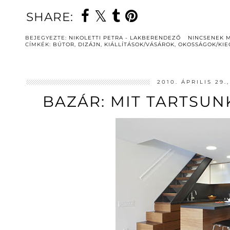
SHARE:
BEJEGYEZTE:
NIKOLETTI PETRA - LAKBERENDEZŐ
NINCSENEK 
CÍMKÉK:
BÚTOR
,
DIZÁJN
,
KIÁLLÍTÁSOK/VÁSÁROK
,
OKOSSÁGOK/KIE
2010. ÁPRILIS 29
BAZÁR: MIT TARTSUN