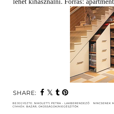
lehet kihasználni. Forrás: apartmen
SHARE:
BEJEGYEZTE:
NIKOLETTI PETRA - LAKBERENDEZŐ
NINCSENEK 
CÍMKÉK:
BAZÁR
,
OKOSSÁGOK/KIEGÉSZÍTŐK