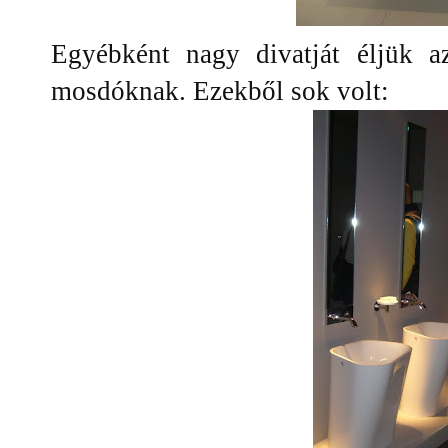
Egyébként nagy divatját éljük a
mosdóknak. Ezekből sok volt: