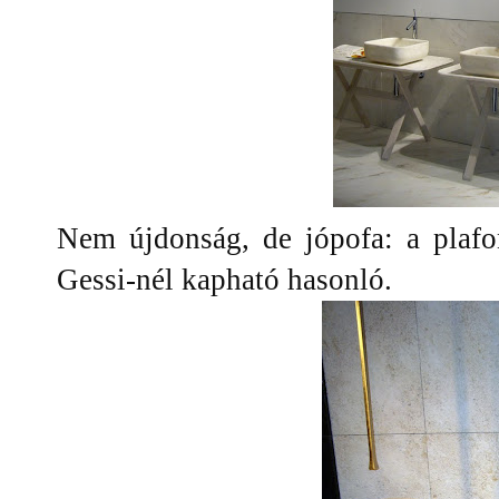
Nem újdonság, de jópofa: a plafon
Gessi-nél kapható hasonló.