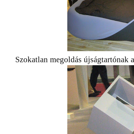
Szokatlan megoldás újságtartónak a