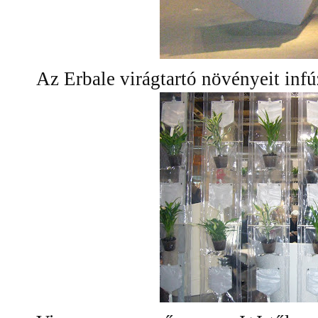
Az Erbale virágtartó növényeit infú