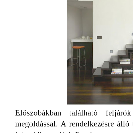
Előszobákban található feljáró
megoldással. A rendelkezésre álló