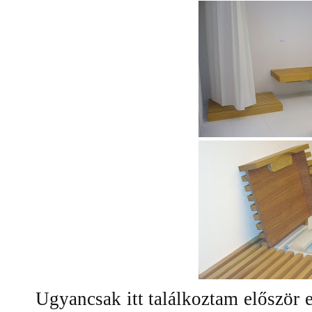
Ugyancsak itt találkoztam először 