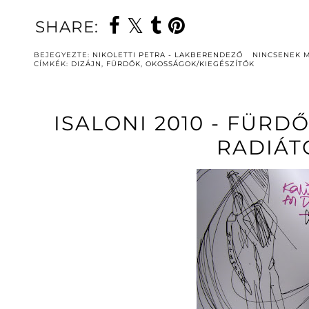
SHARE:
BEJEGYEZTE:
NIKOLETTI PETRA - LAKBERENDEZŐ
NINCSENEK 
CÍMKÉK:
DIZÁJN
,
FÜRDŐK
,
OKOSSÁGOK/KIEGÉSZÍTŐK
ISALONI 2010 - FÜRD
RADIÁT