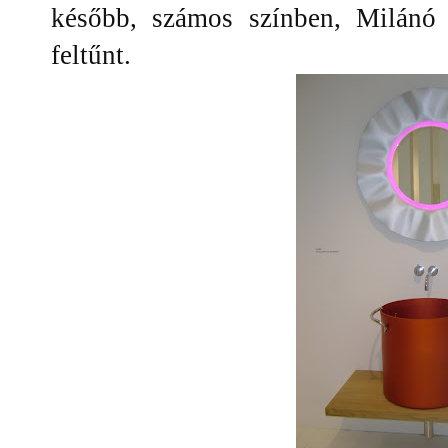
később, számos színben, Milánó
feltűnt.