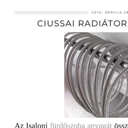
2010. ÁPRILIS 2
CIUSSAI RADIÁTOR
Az Isaloni
fürdőszoba anyagát
össz