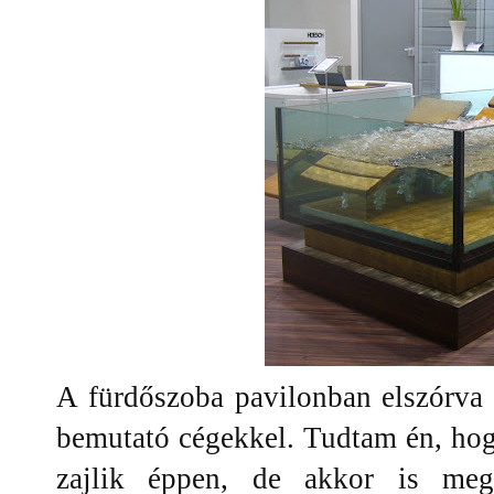
A fürdőszoba pavilonban elszórva 
bemutató cégekkel. Tudtam én, ho
zajlik éppen, de akkor is megd