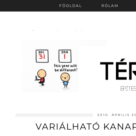
FŐOLDAL
RÓLAM
2010. ÁPRILIS 3
VARIÁLHATÓ KANAP