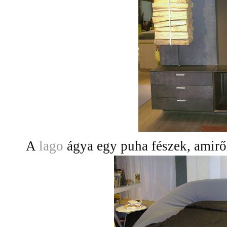
A
lago
ágya egy puha fészek, amirő