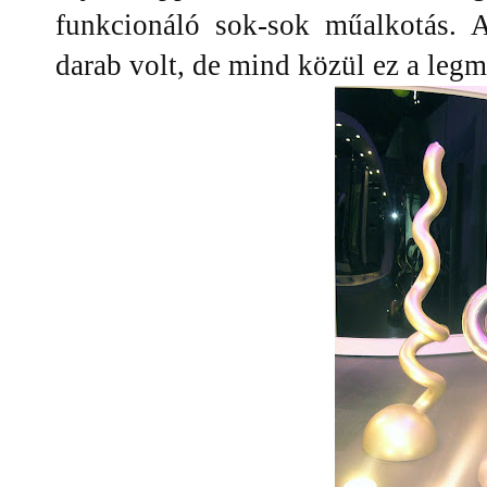
funkcionáló sok-sok műalkotás.
darab volt, de mind közül ez a leg