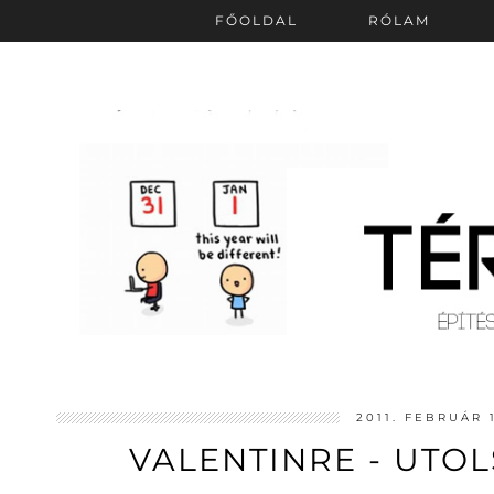
FŐOLDAL
RÓLAM
2011. FEBRUÁR 
VALENTINRE - UTO