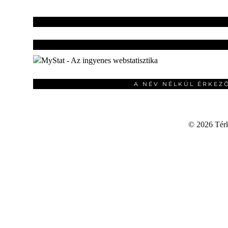
A NÉV NÉLKÜL ÉRKEZ
©
2026 Térku