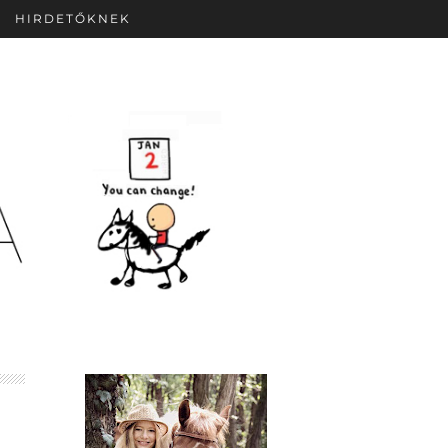
HIRDETŐKNEK