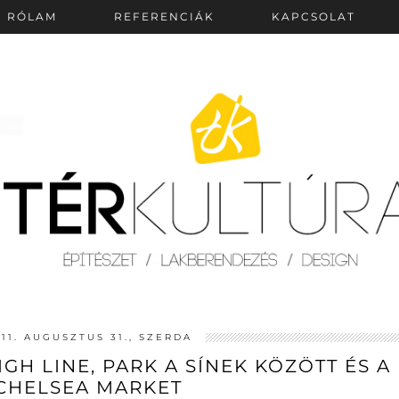
RÓLAM
REFERENCIÁK
KAPCSOLAT
11. AUGUSZTUS 31., SZERDA
GH LINE, PARK A SÍNEK KÖZÖTT ÉS A
CHELSEA MARKET