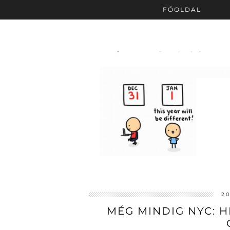
FŐOLDAL
20
MÉG MINDIG NYC: HI