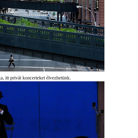
a, itt privát koncerteket élvezhetünk.