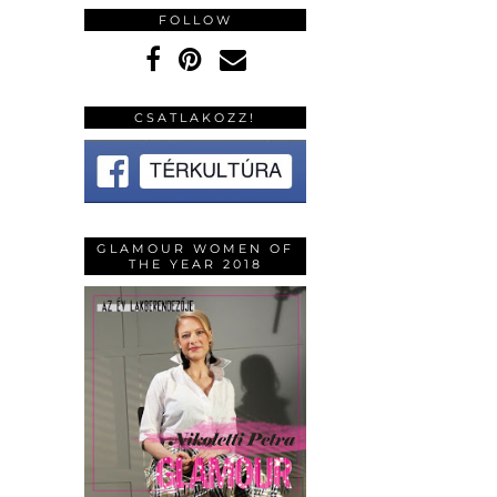
FOLLOW
CSATLAKOZZ!
GLAMOUR WOMEN OF
THE YEAR 2018