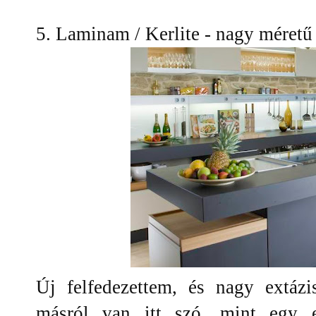
5. Laminam / Kerlite - nagy méret
Új felfedezettem, és nagy extáz
másról van itt szó, mint egy 