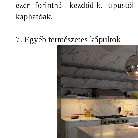
ezer forintnál kezdődik, típustó
kaphatóak.
7. Egyéb természetes kőpultok