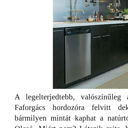
A legelterjedtebb, valószínűleg
Faforgács hordozóra felvitt d
bármilyen mintát kaphat a natúrt