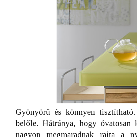
Gyönyörű és könnyen tisztítható.
belőle. Hátránya, hogy óvatosan k
nagyon megmaradnak rajta a n