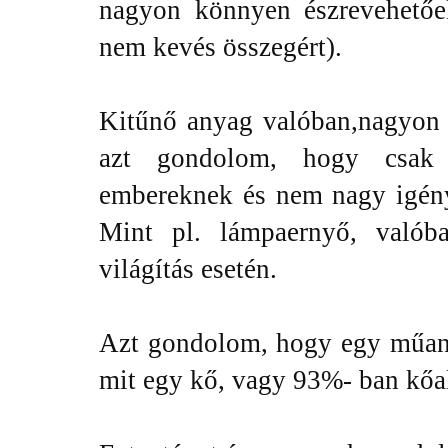
nagyon könnyen észrevehetőek
nem kevés összegért).
Kitűnő anyag valóban,nagyon 
azt gondolom, hogy csak 
embereknek és nem nagy igényb
Mint pl. lámpaernyő, valób
világítás esetén.
Azt gondolom, hogy egy műany
mit egy kő, vagy 93%- ban kőa