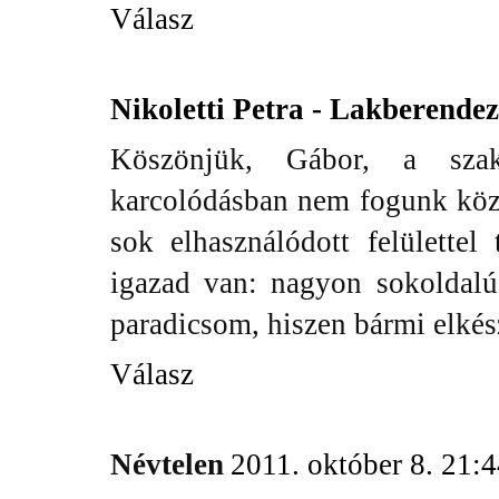
Válasz
Nikoletti Petra - Lakberende
Köszönjük, Gábor, a szak
karcolódásban nem fogunk köz
sok elhasználódott felülette
igazad van: nagyon sokoldal
paradicsom, hiszen bármi elkész
Válasz
Névtelen
2011. október 8. 21: