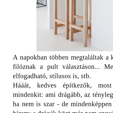
A napokban többen megtaláltak a k
filóznak a pult választáson... M
elfogadható, stílusos is, stb.
Hááát, kedves építkezők, most
mindenkit: ami drágább, az tényleg 
ha nem is szar - de mindenképpen 