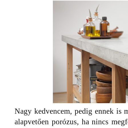
Nagy kedvencem, pedig ennek is m
alapvetően porózus, ha nincs megf