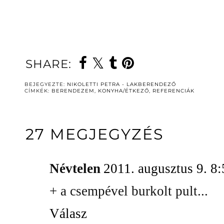
SHARE:
BEJEGYEZTE:
NIKOLETTI PETRA - LAKBERENDEZŐ
CÍMKÉK:
BERENDEZEM
,
KONYHA/ÉTKEZŐ
,
REFERENCIÁK
27 MEGJEGYZÉS
Névtelen
2011. augusztus 9. 8
+ a csempével burkolt pult...
Válasz