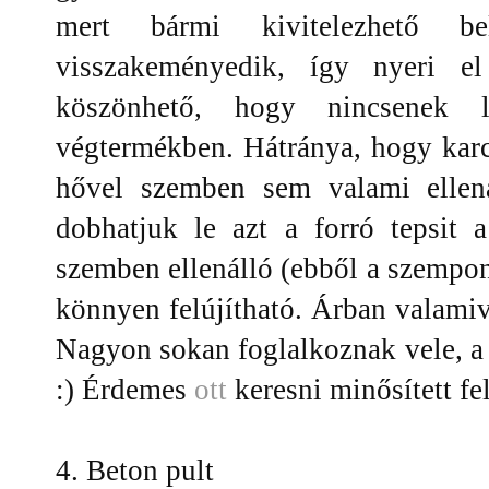
mert bármi kivitelezhető be
visszakeményedik, így nyeri el
köszönhető, hogy nincsenek lá
végtermékben. Hátránya, hogy karc
hővel szemben sem valami ellen
dobhatjuk le azt a forró tepsit 
szemben ellenálló (ebből a szempont
könnyen felújítható. Árban valamive
Nagyon sokan foglalkoznak vele, a 
:) Érdemes
ott
keresni minősített fe
4. Beton pult