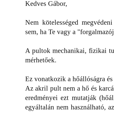
Kedves Gábor,
Nem kötelességed megvédeni
sem, ha Te vagy a "forgalmazój
A pultok mechanikai, fizikai 
mérhetőek.
Ez vonatkozik a hőállóságra és 
Az akril pult nem a hő és karcá
eredményei ezt mutatják (hőál
egyáltalán nem használható, az