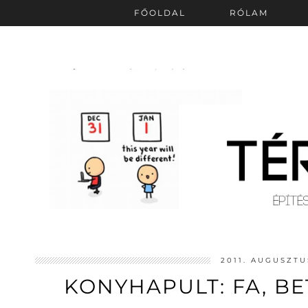
FŐOLDAL
RÓLAM
2011. AUGUSZTU
KONYHAPULT: FA, BE