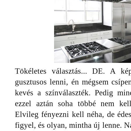
Tökéletes választás... DE. A ké
gusztusos lenni, én mégsem csípe
kevés a színválaszték. Pedig min
ezzel aztán soha többé nem kel
Elvileg fényezni kell néha, de éd
figyel, és olyan, mintha új lenne. 