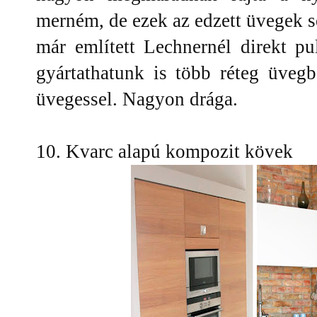
merném, de ezek az edzett üvegek 
már említett Lechnernél direkt pu
gyártathatunk is több réteg üvegb
üvegessel. Nagyon drága.
10. Kvarc alapú kompozit kövek