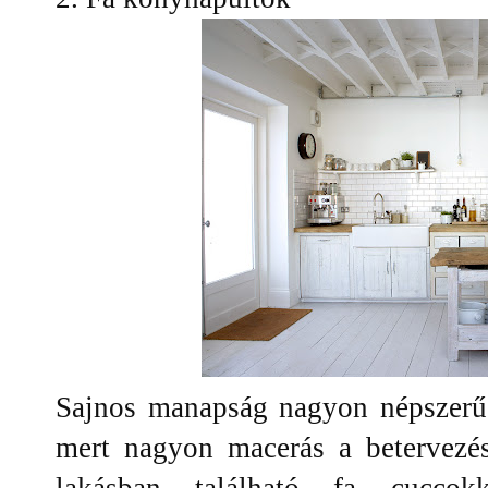
Sajnos manapság nagyon népszerűek
mert nagyon macerás a betervezés
lakásban található fa cuccokka