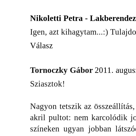
Nikoletti Petra - Lakberende
Igen, azt kihagytam...:) Tulaj
Válasz
Tornoczky Gábor
2011. augus
Sziasztok!
Nagyon tetszik az összeállítá
akril pultot: nem karcolódik 
színeken ugyan jobban látsz