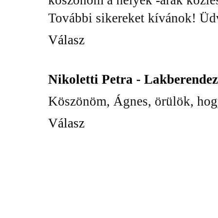
További sikereket kívánok! Üd
Válasz
Nikoletti Petra - Lakberende
Köszönöm, Ágnes, örülök, hogy
Válasz