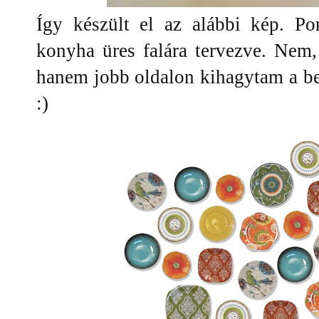
Így készült el az alábbi kép. Po
konyha üres falára tervezve. Nem
hanem jobb oldalon kihagytam a be
:)