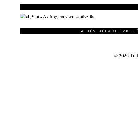
A NÉV NÉLKÜL ÉRKEZ
©
2026 Térku