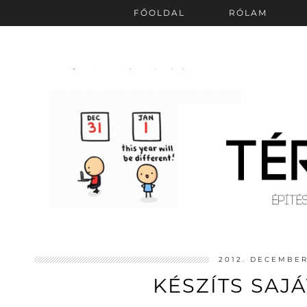
FŐOLDAL
RÓLAM
2012. DECEMBER
KÉSZÍTS SAJÁ