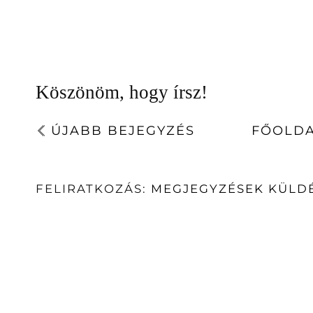
Köszönöm, hogy írsz!
ÚJABB BEJEGYZÉS
FŐOLD
FELIRATKOZÁS:
MEGJEGYZÉSEK KÜLDÉ