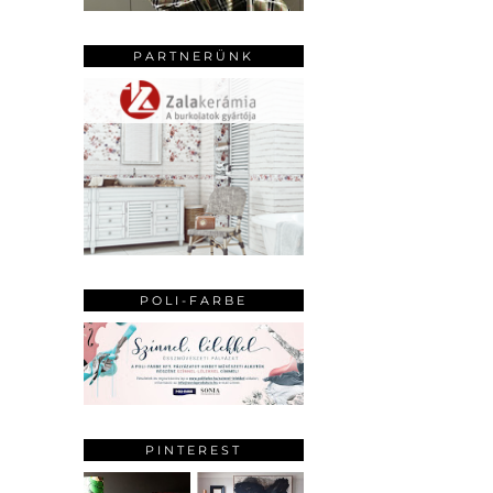
PARTNERÜNK
POLI-FARBE
PINTEREST