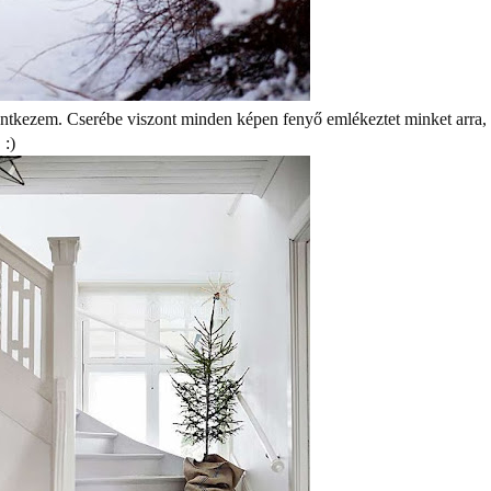
elentkezem. Cserébe viszont minden képen fenyő emlékeztet minket arra,
 :)