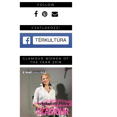
FOLLOW
CSATLAKOZZ!
GLAMOUR WOMEN OF
THE YEAR 2018