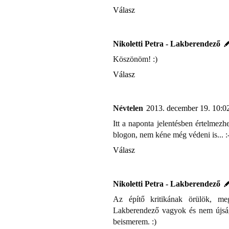
Válasz
Nikoletti Petra - Lakberendező
Köszönöm! :)
Válasz
Névtelen
2013. december 19. 10:0
Itt a naponta jelentésben értelmezh
blogon, nem kéne még védeni is... :-
Válasz
Nikoletti Petra - Lakberendező
Az építő kritikának örülök, me
Lakberendező vagyok és nem újságí
beismerem. :)