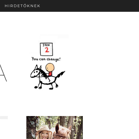
HIRDETŐKNEK