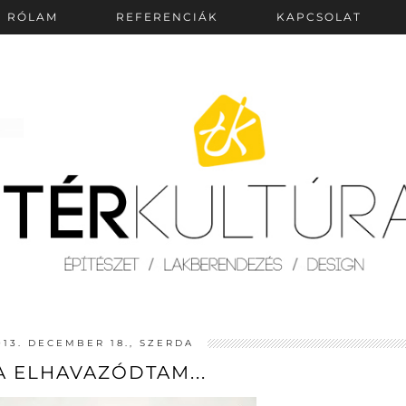
RÓLAM
REFERENCIÁK
KAPCSOLAT
013. DECEMBER 18., SZERDA
 ELHAVAZÓDTAM...