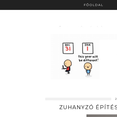
FŐOLDAL
ZUHANYZÓ ÉPÍTÉSE