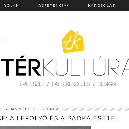
RÓLAM
REFERENCIÁK
KAPCSOLAT
2014. MÁRCIUS 19., SZERDA
: A LEFOLYÓ ÉS A PADKA ESETE...