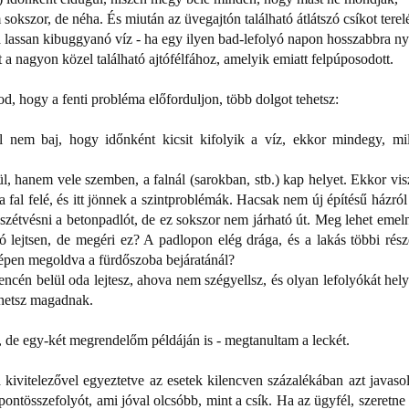
okszor, de néha. És miután az üvegajtón található átlátszó csíkot terel
a lassan kibuggyanó víz - ha egy ilyen bad-lefolyó napon hosszabbra ny
 a nagyon közel található ajtófélfához, amelyik emiatt felpúposodott.
od, hogy a fenti probléma előforduljon, több dolgot tehetsz:
l nem baj, hogy időnként kicsit kifolyik a víz, ekkor mindegy, mi
, hanem vele szemben, a falnál (sarokban, stb.) kap helyet. Ekkor vis
a fal felé, és itt jönnek a szintproblémák. Hacsak nem új építésű házró
 szétvésni a betonpadlót, de ez sokszor nem járható út. Meg lehet emeln
ó lejtsen, de megéri ez? A padlopon elég drága, és a lakás többi rész
épen megoldva a fürdőszoba bejáratánál?
ncén belül oda lejtesz, ahova nem szégyellsz, és olyan lefolyókát hely
dhetsz magadnak.
 de egy-két megrendelőm példáján is - megtanultam a leckét.
 kivitelezővel egyeztetve az esetek kilencven százalékában azt javaso
ontösszefolyót, ami jóval olcsóbb, mint a csík. Ha az ügyfél, szeretne 