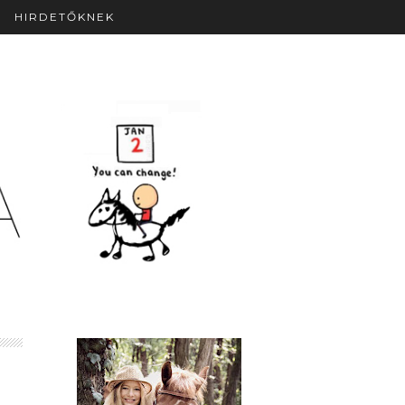
HIRDETŐKNEK