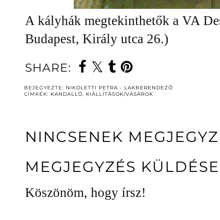
A kályhák megtekinthetők a VA De
Budapest, Király utca 26.)
SHARE:
BEJEGYEZTE:
NIKOLETTI PETRA - LAKBERENDEZŐ
CÍMKÉK:
KANDALLÓ
,
KIÁLLÍTÁSOK/VÁSÁROK
NINCSENEK MEGJEGYZ
MEGJEGYZÉS KÜLDÉSE
Köszönöm, hogy írsz!