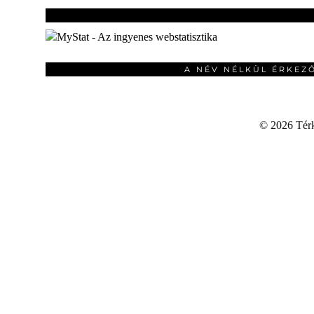
A NÉV NÉLKÜL ÉRKEZ
©
2026 Térku