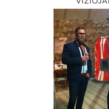
VÍZIÓJ