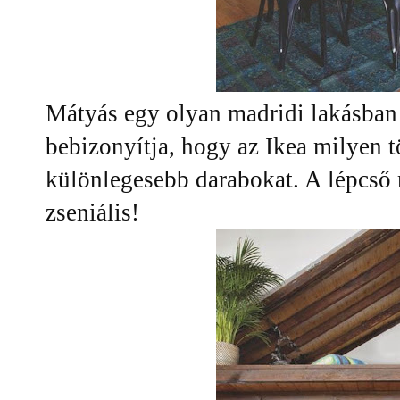
Mátyás egy olyan madridi lakásban t
bebizonyítja, hogy az Ikea milyen tö
különlegesebb darabokat. A lépcső
zseniális!