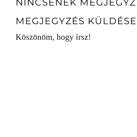
NINCSENEK MEGJEGYZ
MEGJEGYZÉS KÜLDÉSE
Köszönöm, hogy írsz!