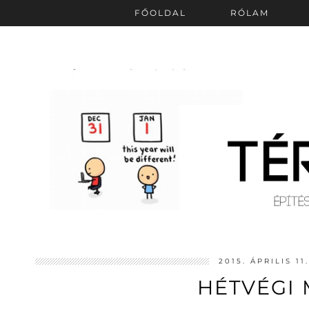
FŐOLDAL
RÓLAM
2015. ÁPRILIS 1
HÉTVÉGI 