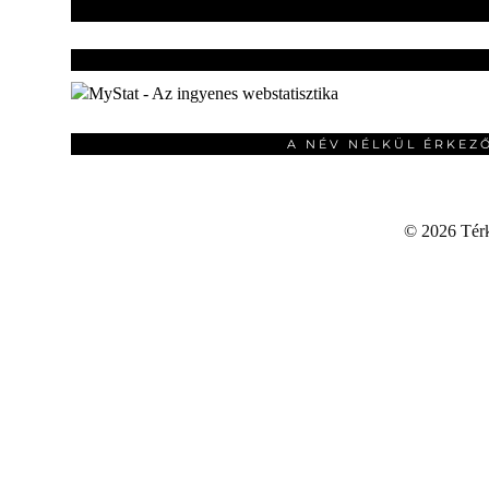
A NÉV NÉLKÜL ÉRKEZ
©
2026 Térku