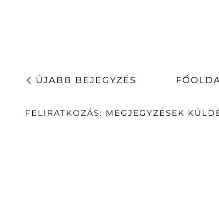
ÚJABB BEJEGYZÉS
FŐOLD
FELIRATKOZÁS:
MEGJEGYZÉSEK KÜLDÉ