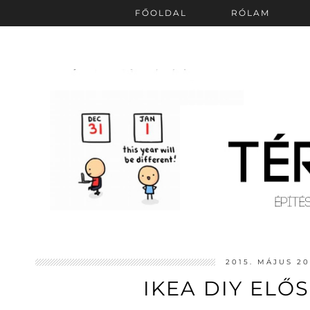
FŐOLDAL
RÓLAM
2015. MÁJUS 20
IKEA DIY ELŐ