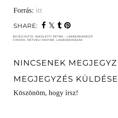
Forrás:
itt
SHARE:
BEJEGYEZTE:
NIKOLETTI PETRA - LAKBERENDEZŐ
CÍMKÉK:
HÉTVÉGI MATINÉ
,
LAKÁSOK/HÁZAK
NINCSENEK MEGJEGYZ
MEGJEGYZÉS KÜLDÉSE
Köszönöm, hogy írsz!