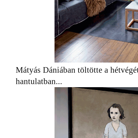
Mátyás Dániában töltötte a hétvégé
hantulatban...