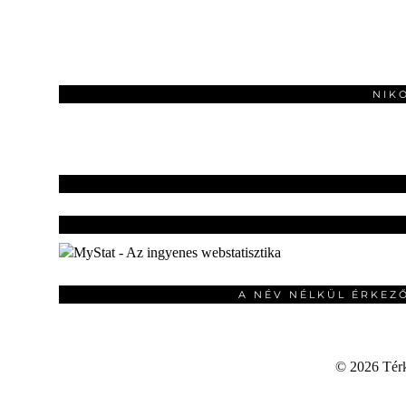
NIK
A NÉV NÉLKÜL ÉRKEZ
©
2026 Térku