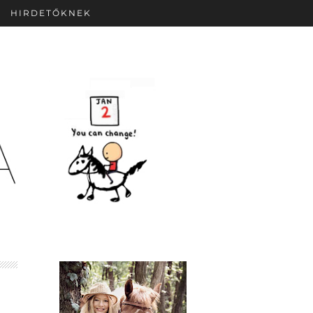
HIRDETŐKNEK