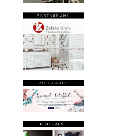
PARTNERÜNK
POLI-FARBE
PINTEREST