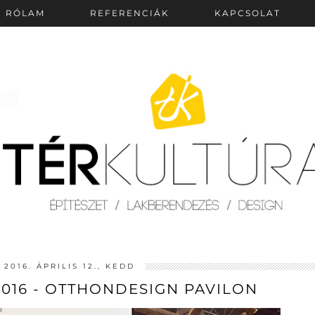
RÓLAM
REFERENCIÁK
KAPCSOLAT
2016. ÁPRILIS 12., KEDD
016 - OTTHONDESIGN PAVILON