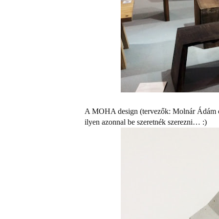
A MOHA design (tervezők: Molnár Ádám és 
ilyen azonnal be szeretnék szerezni… :)