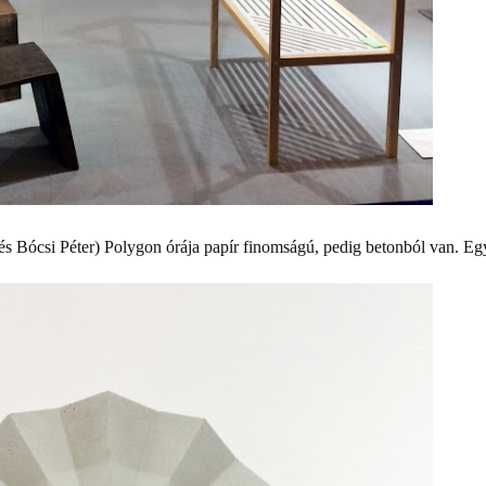
Bócsi Péter) Polygon órája papír finomságú, pedig betonból van. Eg