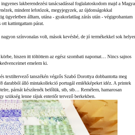
 ingyenes lakberendezési tanácsadással foglalatoskodom majd a Magya
enézek, mindent lefotózok, megyjegyzek, az újdonságokkal
g ügyeletben álltam, utána - gyakorlatilag zárás után - végigrohantam
tt kattintgattam párat.
d nagyon színvonalas volt, mások kevésbé, de jó termékekkel sok helye
körbe, hiszen itt töltöttem az egész szombati napomat… Nincs sajnos
 kedvenceimet emelem ki.
 és textiltervező tanszékén végzős Szabó Dorottya dobbantotta meg
 darabból álló mintakollekció portugál emlékképeket idéz. A printek
otelre, párnát készítenék belőlük, stb, stb… Remélem, hamarosan
agy szükség lenne rájuk enteriőr tervező berkekben.