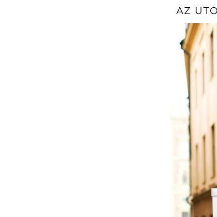
AZ UT