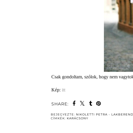
Csak gondoltam, szólok, hogy nem vagytok
Kép:
itt
SHARE:
BEJEGYEZTE:
NIKOLETTI PETRA - LAKBEREN
CÍMKÉK:
KARÁCSONY