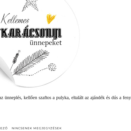
 ünneplés, kellően szaftos a pulyka, eltalált az ajándék és dús a feny
DEZŐ
NINCSENEK MEGJEGYZÉSEK