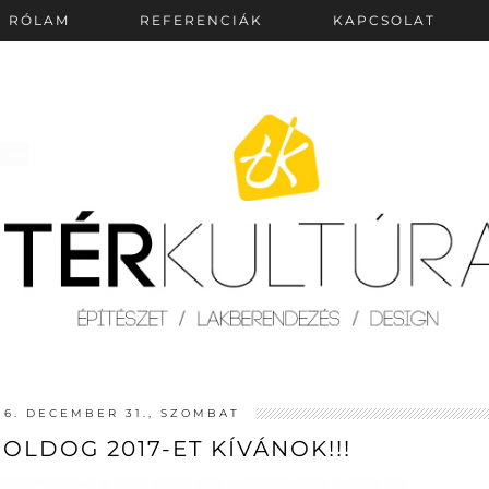
RÓLAM
REFERENCIÁK
KAPCSOLAT
16. DECEMBER 31., SZOMBAT
OLDOG 2017-ET KÍVÁNOK!!!