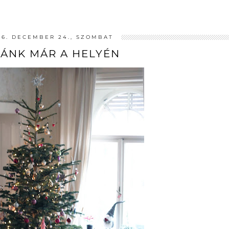
16. DECEMBER 24., SZOMBAT
FÁNK MÁR A HELYÉN