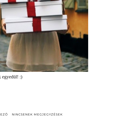
 egyedül! :)
DEZŐ
NINCSENEK MEGJEGYZÉSEK