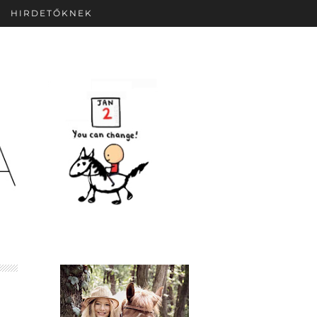
HIRDETŐKNEK