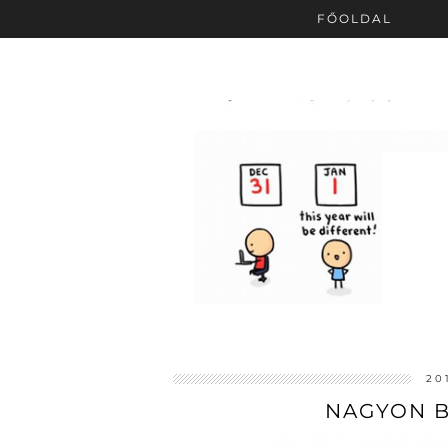
FŐOLDAL
20
NAGYON B