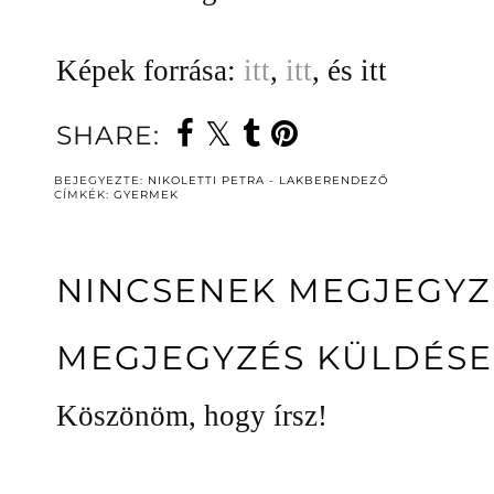
Képek forrása:
itt
,
itt
, és itt
SHARE:
BEJEGYEZTE:
NIKOLETTI PETRA - LAKBERENDEZŐ
CÍMKÉK:
GYERMEK
NINCSENEK MEGJEGYZ
MEGJEGYZÉS KÜLDÉSE
Köszönöm, hogy írsz!