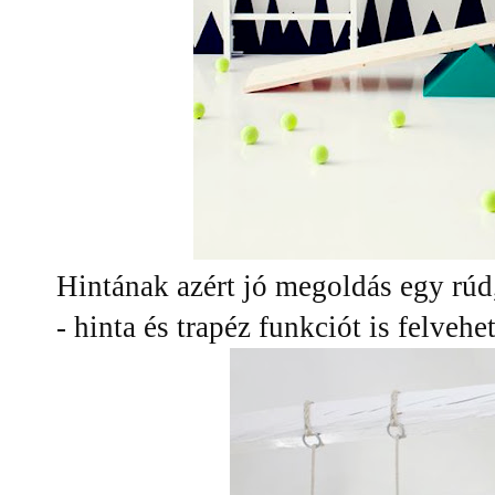
Hintának azért jó megoldás egy rúd,
- hinta és trapéz funkciót is felvehe