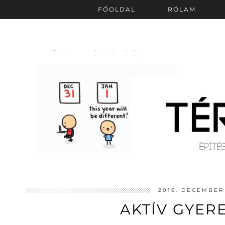
FŐOLDAL
RÓLAM
2016. DECEMBER 
AKTÍV GYER