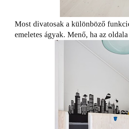
Most divatosak a különböző funkció
emeletes ágyak. Menő, ha az oldala