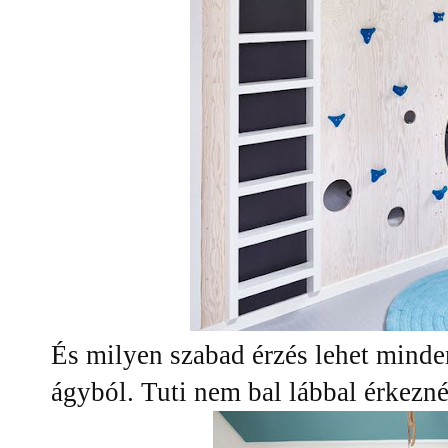
És milyen szabad érzés lehet minden
ágyból. Tuti nem bal lábbal érkezné