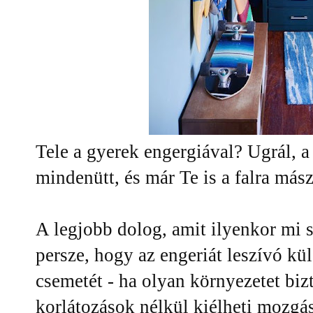
Tele a gyerek engergiával? Ugrál, a
mindenütt, és már Te is a falra más
A legjobb dolog, amit ilyenkor mi s
persze, hogy az engeriát leszívó kü
csemetét - ha olyan környezetet biz
korlátozások nélkül kiélheti mozg