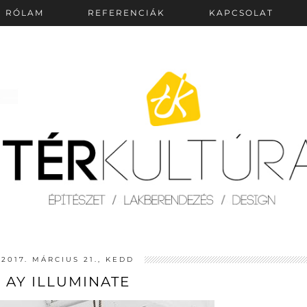
RÓLAM
REFERENCIÁK
KAPCSOLAT
2017. MÁRCIUS 21., KEDD
AY ILLUMINATE