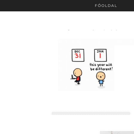
FŐOLDAL