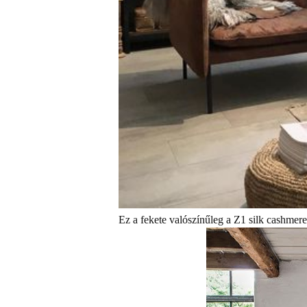
Ez a fekete valószínűleg a Z1 silk cashmer