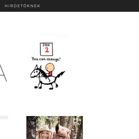
HIRDETŐKNEK