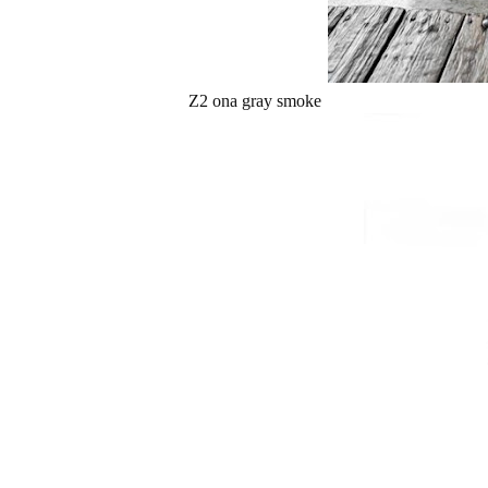
Z2 ona gray smoke