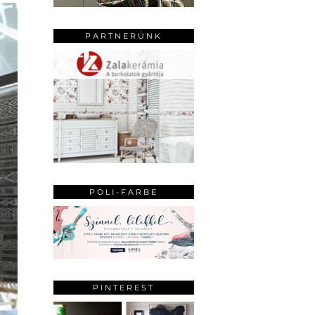
PARTNERÜNK
POLI-FARBE
PINTEREST