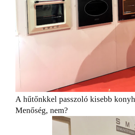
A hűtőnkkel passzoló kisebb konyha
Menőség, nem?