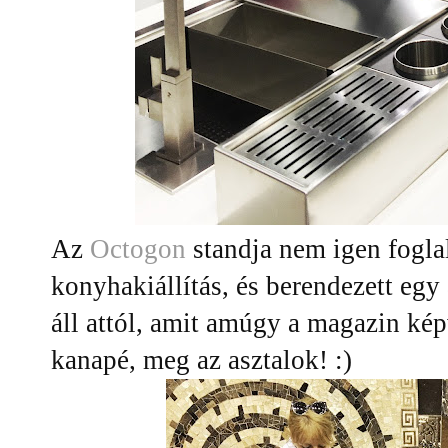
Az
Octogon
standja nem igen foglal
konyhakiállítás, és berendezett egy 
áll attól, amit amúgy a magazin kép
kanapé, meg az asztalok! :)