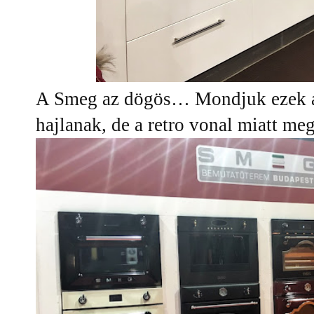
A Smeg az dögös… Mondjuk ezek a 
hajlanak, de a retro vonal miatt me