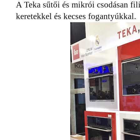
A Teka sűtői és mikrói csodásan fi
keretekkel és kecses fogantyúkkal.