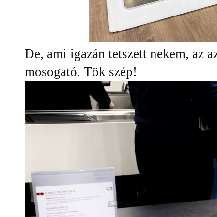
De, ami igazán tetszett nekem, az az
mosogató. Tök szép!