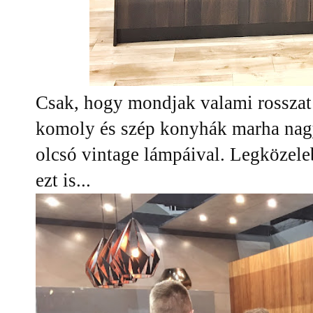
Csak, hogy mondjak valami rosszat
komoly és szép konyhák marha nagy
olcsó vintage lámpáival. Legközele
ezt is...