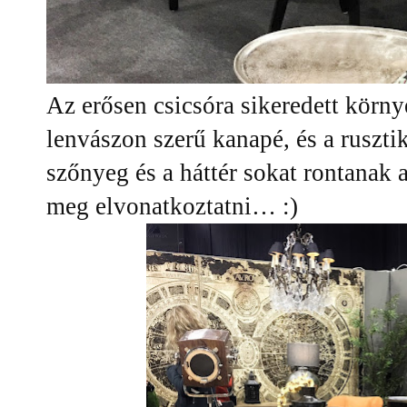
Az erősen csicsóra sikeredett körny
lenvászon szerű kanapé, és a ruszti
szőnyeg és a háttér sokat rontanak 
meg elvonatkoztatni… :)