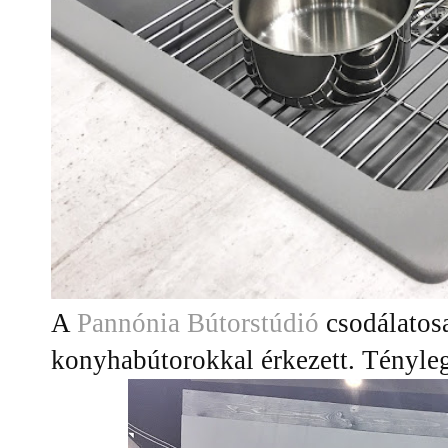
A
Pannónia Bútorstúdió
csodálatos
konyhabútorokkal érkezett. Tényl