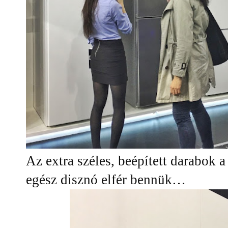
Az extra széles, beépített darabok 
egész disznó elfér bennük…