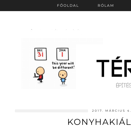
FŐOLDAL
RÓLAM
2017. MÁRCIUS 4
KONYHAKIÁLL