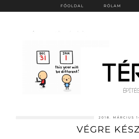
FŐOLDAL
RÓLAM
2018. MÁRCIUS 1
VÉGRE KÉSZ