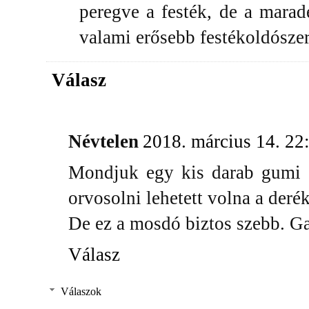
peregve a festék, de a marad
valami erősebb festékoldószer
Válasz
Névtelen
2018. március 14. 22
Mondjuk egy kis darab gumi v
orvosolni lehetett volna a deré
De ez a mosdó biztos szebb. G
Válasz
Válaszok