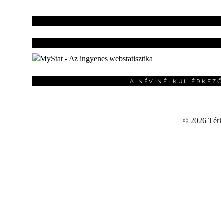
A NÉV NÉLKÜL ÉRKEZ
©
2026 Térku