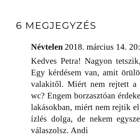
6 MEGJEGYZÉS
Névtelen
2018. március 14. 20
Kedves Petra! Nagyon tetszik, l
Egy kérdésem van, amit örül
valakitől. Miért nem rejtett a
wc? Engem borzasztóan érdekel
lakásokban, miért nem rejtik el
ízlés dolga, de nekem egysz
válaszolsz. Andi