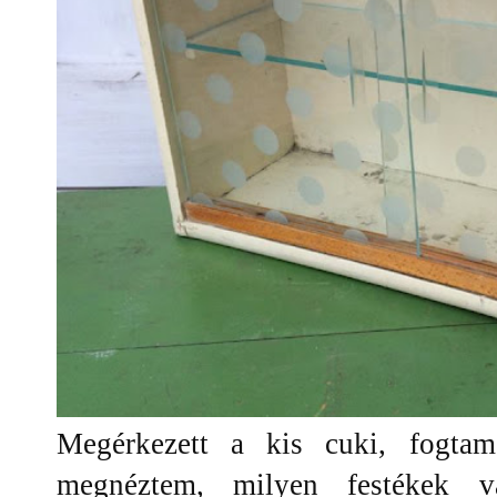
Megérkezett a kis cuki, fogtam
megnéztem, milyen festékek v