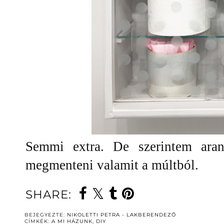
Semmi extra. De szerintem aran
megmenteni valamit a múltból.
SHARE:
BEJEGYEZTE:
NIKOLETTI PETRA - LAKBERENDEZŐ
CÍMKÉK:
A MI HÁZUNK
,
DIY