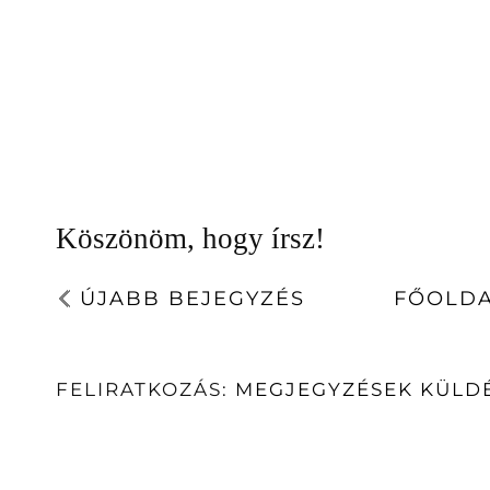
Köszönöm, hogy írsz!
ÚJABB BEJEGYZÉS
FŐOLD
FELIRATKOZÁS:
MEGJEGYZÉSEK KÜLDÉ