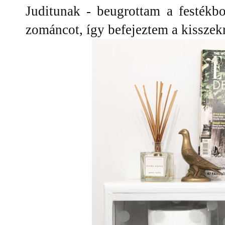
Juditunak - beugrottam a festékbo
zománcot, így befejeztem a kisszek