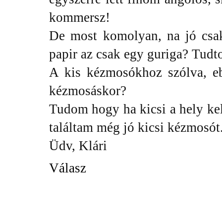
kommersz!
De most komolyan, na jó csa
papir az csak egy guriga? Tudt
A kis kézmosókhoz szólva, eb
kézmosáskor?
Tudom hogy ha kicsi a hely k
találtam még jó kicsi kézmosót
Üdv, Klári
Válasz