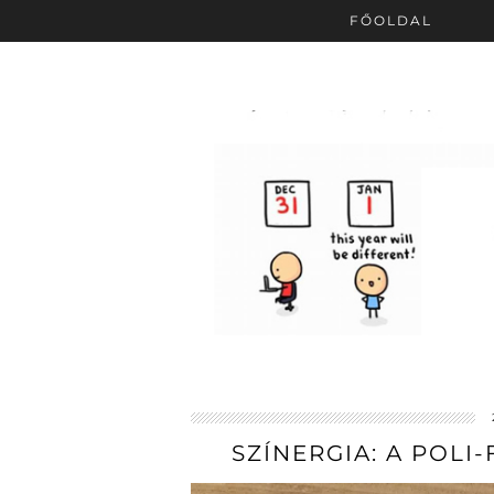
FŐOLDAL
SZÍNERGIA: A POL