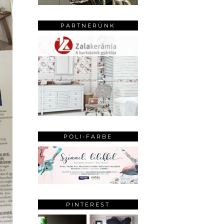
PARTNERÜNK
POLI-FARBE
PINTEREST