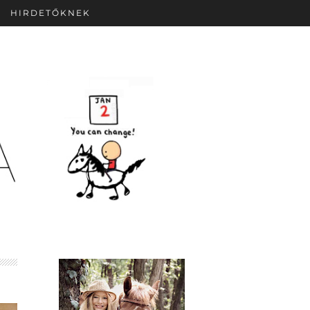
HIRDETŐKNEK