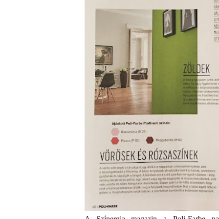
A Színergia magazin a Poli-Farbe par