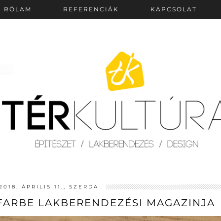
RÓLAM
REFERENCIÁK
KAPCSOLAT
2018. ÁPRILIS 11., SZERDA
I-FARBE LAKBERENDEZÉSI MAGAZINJA