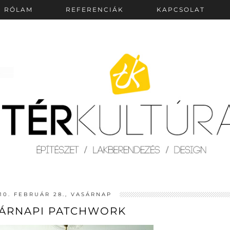
RÓLAM
REFERENCIÁK
KAPCSOLAT
10. FEBRUÁR 28., VASÁRNAP
ÁRNAPI PATCHWORK