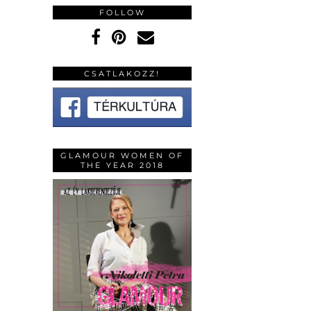
FOLLOW
CSATLAKOZZ!
GLAMOUR WOMEN OF
THE YEAR 2018