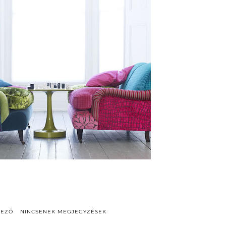
DEZŐ
NINCSENEK MEGJEGYZÉSEK