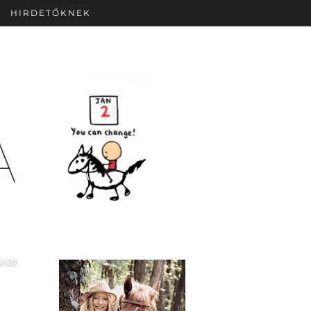
HIRDETŐKNEK