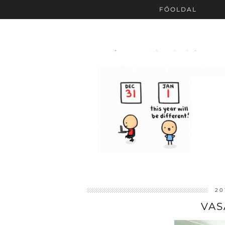
FŐOLDAL
20
VAS