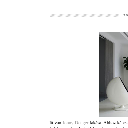
2
Itt van
Jonny Detiger
lakása. Ahhoz képes