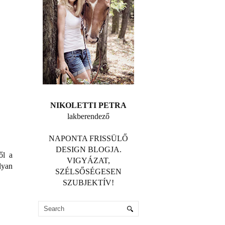
NIKOLETTI PETRA
lakberendező
NAPONTA FRISSÜLŐ
DESIGN BLOGJA.
ől a
VIGYÁZAT,
lyan
SZÉLSŐSÉGESEN
SZUBJEKTÍV!