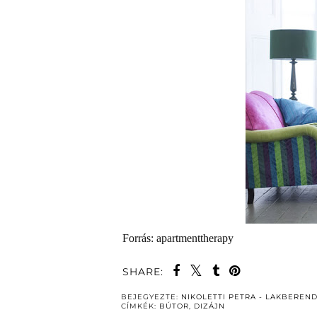
Forrás: apartmenttherapy
SHARE:
BEJEGYEZTE:
NIKOLETTI PETRA - LAKBEREN
CÍMKÉK:
BÚTOR
,
DIZÁJN