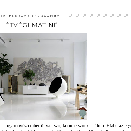
010. FEBRUÁR 27., SZOMBAT
HÉTVÉGI MATINÉ
t, hogy művészemberről van szó, kommersznek találom. Hiába az egy