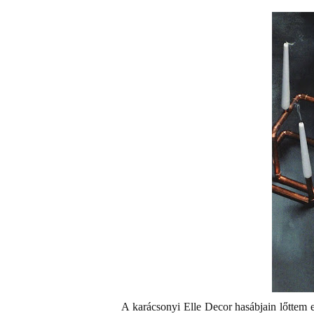
A karácsonyi Elle Decor hasábjain lőttem e