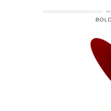
20
BOLD