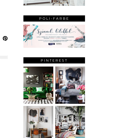
POLI-FARBE
PINTEREST