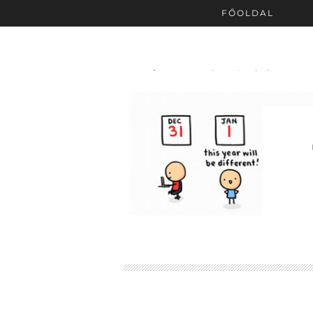
FŐOLDAL