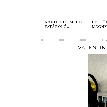
KANDALLÓ MELLÉ
HÉTFŐ
FATÁROLÓ...
MEGNY
MAGN
KÖZÖSS
VALENTIN