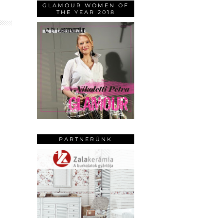
GLAMOUR WOMEN OF
THE YEAR 2018
PARTNERÜNK