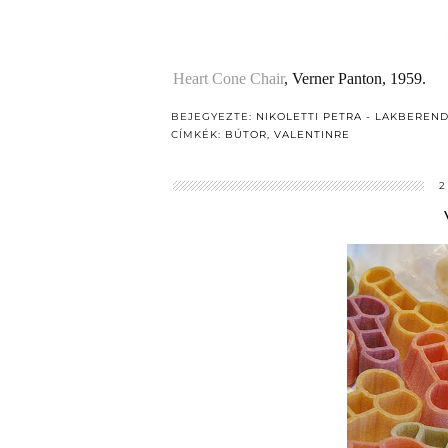
Heart Cone Chair
, Verner Panton, 1959.
BEJEGYEZTE:
NIKOLETTI PETRA - LAKBEREN
CÍMKÉK:
BÚTOR
,
VALENTINRE
2