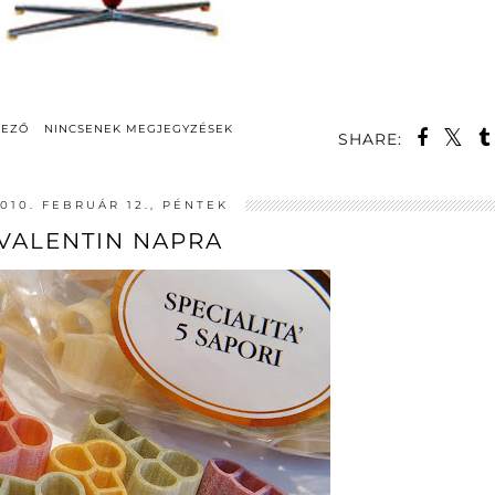
DEZŐ
NINCSENEK MEGJEGYZÉSEK
SHARE:
010. FEBRUÁR 12., PÉNTEK
VALENTIN NAPRA