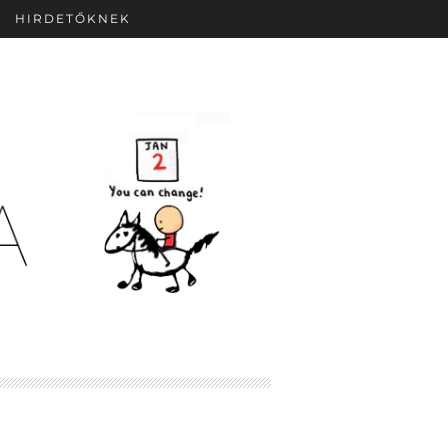
HIRDETŐKNEK