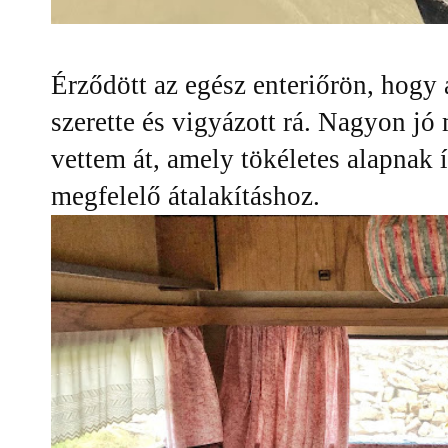
Érződött az egész enteriőrön, hogy 
szerette és vigyázott rá. Nagyon jó 
vettem át, amely tökéletes alapnak 
megfelelő átalakításhoz.