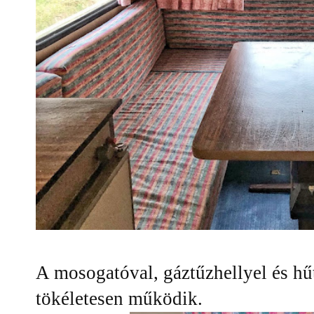
A mosogatóval, gáztűzhellyel és hű
tökéletesen működik.