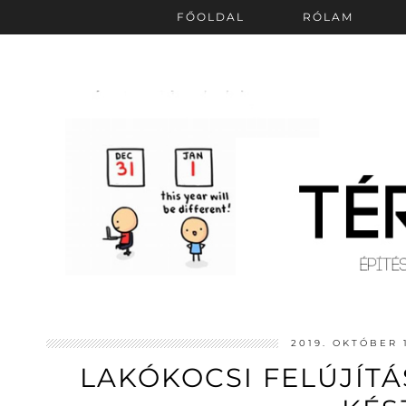
FŐOLDAL
RÓLAM
2019. OKTÓBER 
LAKÓKOCSI FELÚJÍTÁ