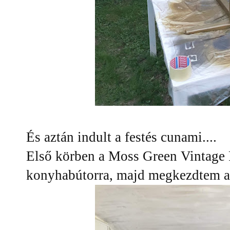
És aztán indult a festés cunami....
Első körben a Moss Green Vintage Pa
konyhabútorra, majd megkezdtem a f