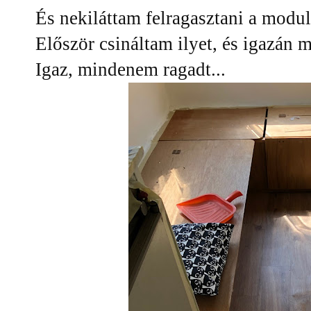
És nekiláttam felragasztani a modulá
Először csináltam ilyet, és igazán 
Igaz, mindenem ragadt...