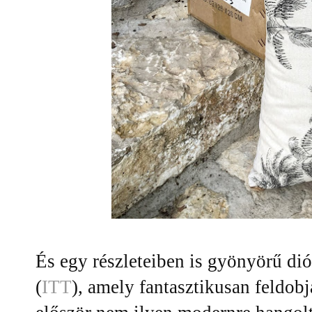
És egy részleteiben is gyönyörű di
(
ITT
), amely fantasztikusan feldobj