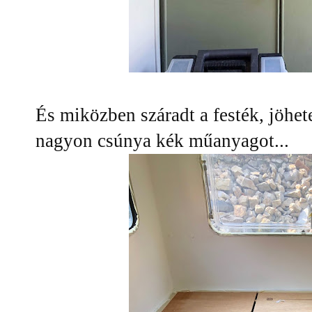
És miközben száradt a festék, jöhet
nagyon csúnya kék műanyagot...