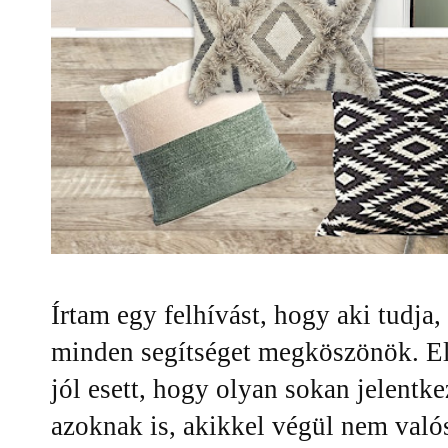
Írtam egy felhívást, hogy aki tudja,
minden segítséget megköszönök. E
jól esett, hogy olyan sokan jelent
azoknak is, akikkel végül nem val