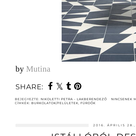
by
Mutina
SHARE:
BEJEGYEZTE:
NIKOLETTI PETRA - LAKBERENDEZŐ
NINCSENEK 
CÍMKÉK:
BURKOLATOK/FELÜLETEK
,
FÜRDŐK
2016. ÁPRILIS 28