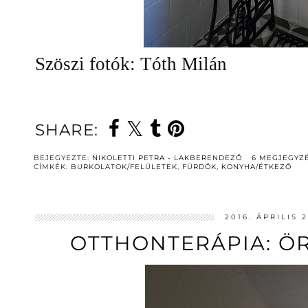
Szöszi fotók: Tóth Milán
SHARE:
BEJEGYEZTE:
NIKOLETTI PETRA - LAKBERENDEZŐ
6 MEGJEGYZ
CÍMKÉK:
BURKOLATOK/FELÜLETEK
,
FÜRDŐK
,
KONYHA/ÉTKEZŐ
2016. ÁPRILIS 
OTTHONTERÁPIA: Ö