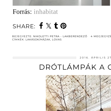
Forrás:
inhabitat
SHARE:
BEJEGYEZTE:
NIKOLETTI PETRA - LAKBERENDEZŐ
4 MEGJEGYZ
CÍMKÉK:
LAKÁSOK/HÁZAK
,
LOVAS
2016. ÁPRILIS 2
DRÓTLÁMPÁK A 