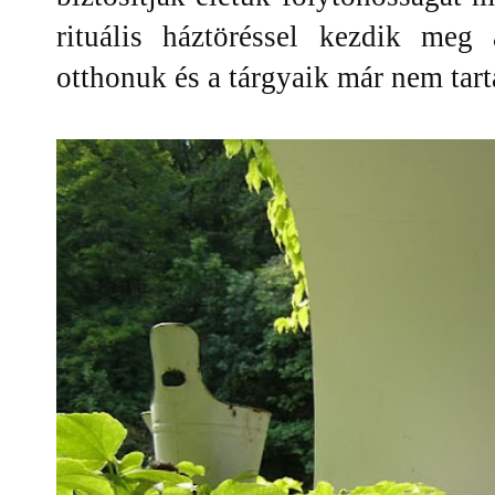
rituális háztöréssel kezdik meg
otthonuk és a tárgyaik már nem tar