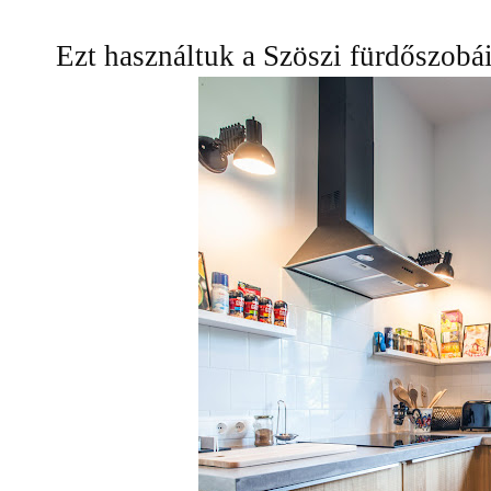
Ezt használtuk a Szöszi fürdőszobái