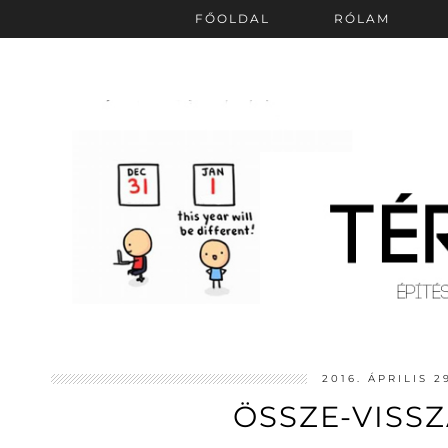
FŐOLDAL
RÓLAM
2016. ÁPRILIS 2
ÖSSZE-VISS