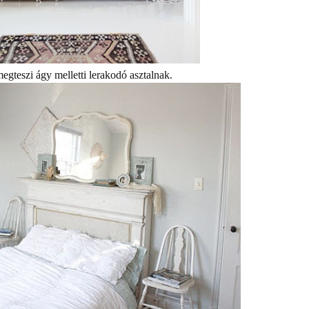
egteszi ágy melletti lerakodó asztalnak.