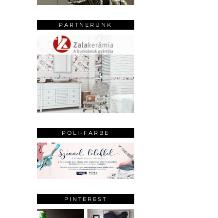
PARTNERÜNK
POLI-FARBE
PINTEREST