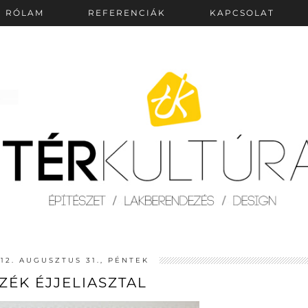
RÓLAM
REFERENCIÁK
KAPCSOLAT
12. AUGUSZTUS 31., PÉNTEK
ZÉK ÉJJELIASZTAL