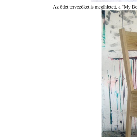
Az ötlet tervezőket is megihletett, a "My 