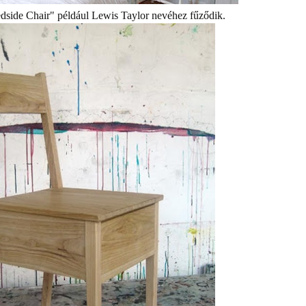
Bedside Chair" például Lewis Taylor nevéhez fűződik.