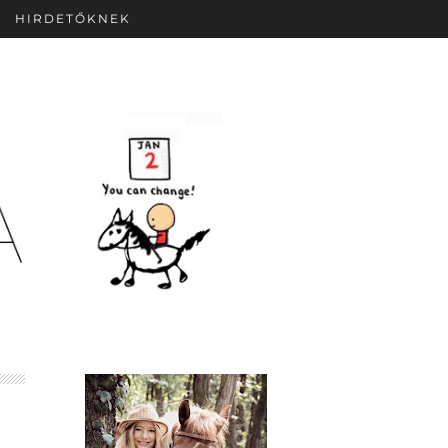
HIRDETŐKNEK