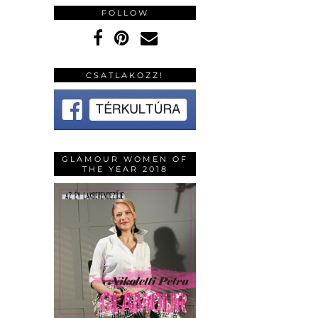
FOLLOW
CSATLAKOZZ!
GLAMOUR WOMEN OF
THE YEAR 2018