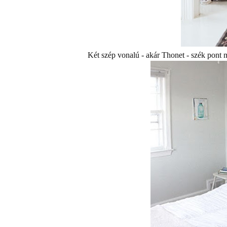
Két szép vonalú - akár Thonet - szék pont m