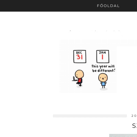
FŐOLDAL
20
S