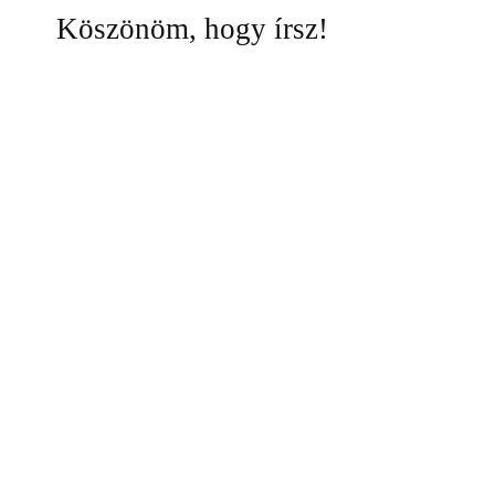
Köszönöm, hogy írsz!