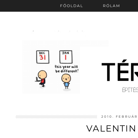
FŐOLDAL
RÓLAM
2010. FEBRUÁR
VALENTIN