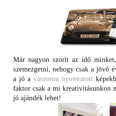
Már nagyon szorít az idő minket
szemezgetni, nehogy csak a jövő é
a jó a
vászonra nyomtatott
képekbe
faktor csak a mi kreativitásunkon m
jó ajándék lehet!