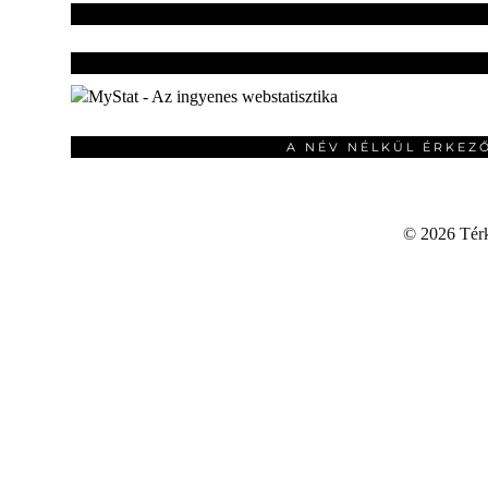
A NÉV NÉLKÜL ÉRKEZ
©
2026 Térku