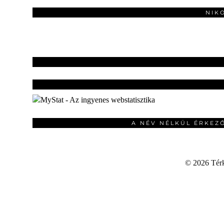
NIK
A NÉV NÉLKÜL ÉRKEZ
©
2026 Térku