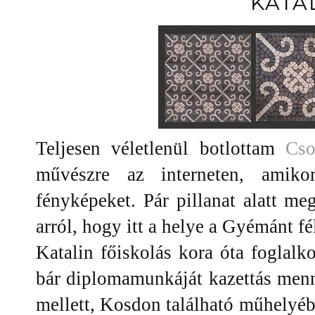
KATA
Teljesen véletlenül botlottam
Cso
művészre az interneten, amik
fényképeket. Pár pillanat alatt me
arról, hogy itt a helye a Gyémánt fé
Katalin főiskolás kora óta foglal
bár diplomamunkáját kazettás menny
mellett, Kosdon található műhelyéb