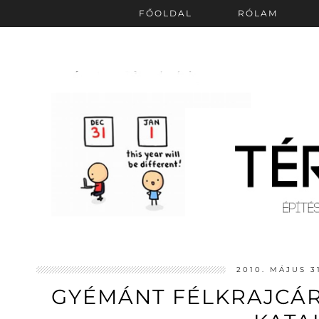
FŐOLDAL
RÓLAM
2010. MÁJUS 3
GYÉMÁNT FÉLKRAJCÁR