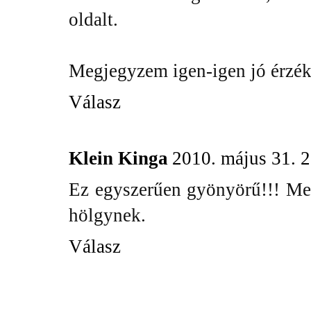
oldalt.
Megjegyzem igen-igen jó érzék
Válasz
Klein Kinga
2010. május 31. 
Ez egyszerűen gyönyörű!!! Meg
hölgynek.
Válasz