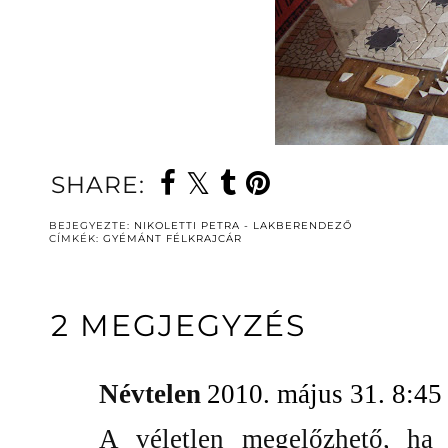
SHARE:
BEJEGYEZTE:
NIKOLETTI PETRA - LAKBERENDEZŐ
CÍMKÉK:
GYÉMÁNT FÉLKRAJCÁR
2 MEGJEGYZÉS
Névtelen
2010. május 31. 8:45
A véletlen megelőzhető, ha l