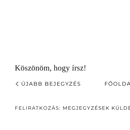
Köszönöm, hogy írsz!
ÚJABB BEJEGYZÉS
FŐOLD
FELIRATKOZÁS:
MEGJEGYZÉSEK KÜLDÉ