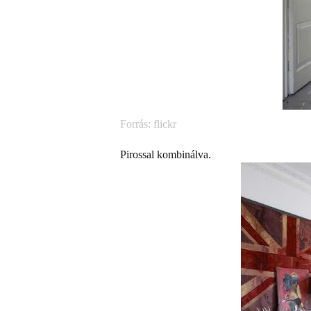
Forrás: flickr
Pirossal kombinálva.