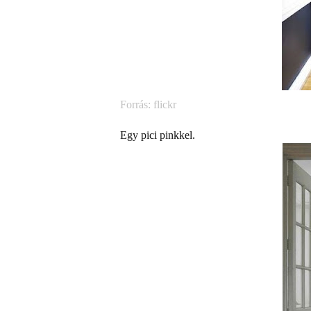
Forrás: flickr
Egy pici pinkkel.