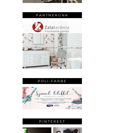
PARTNERÜNK
POLI-FARBE
PINTEREST