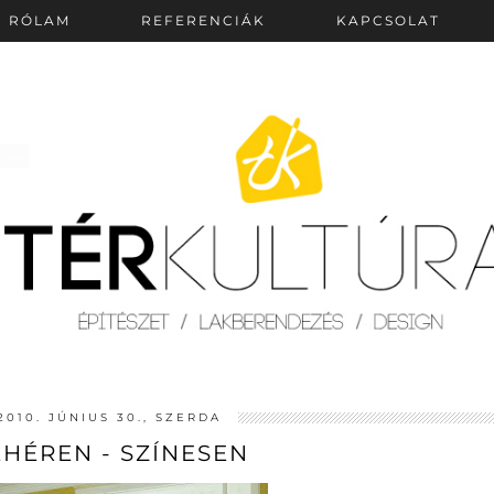
RÓLAM
REFERENCIÁK
KAPCSOLAT
2010. JÚNIUS 30., SZERDA
EHÉREN - SZÍNESEN