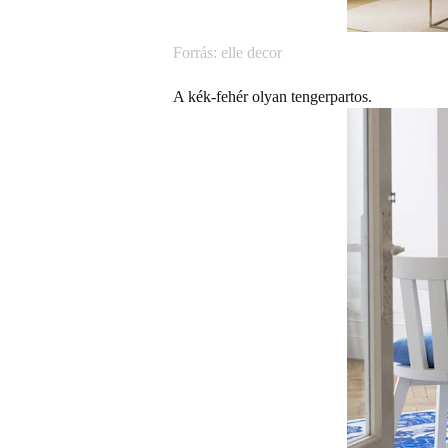
Forrás: elle decor
A kék-fehér olyan tengerpartos.