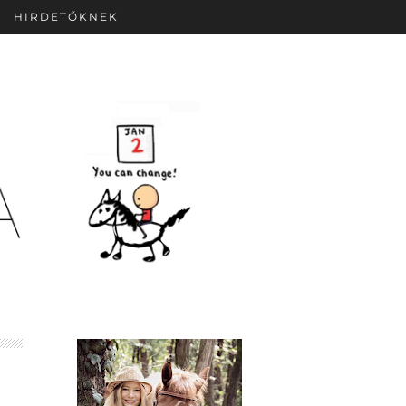
HIRDETŐKNEK