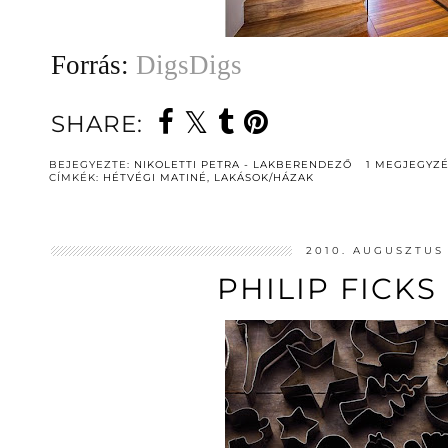
Forrás:
DigsDigs
SHARE:
BEJEGYEZTE:
NIKOLETTI PETRA - LAKBERENDEZŐ
1 MEGJEGYZ
CÍMKÉK:
HÉTVÉGI MATINÉ
,
LAKÁSOK/HÁZAK
2010. AUGUSZTUS 
PHILIP FICKS