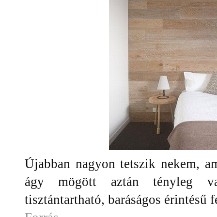
Újabban nagyon tetszik nekem, ami
ágy mögött aztán tényleg van
tisztántartható, baráságos érintésű 