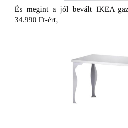
És megint a jól bevált IKEA-gaz
34.990 Ft-ért,