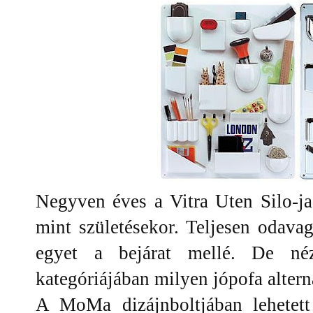
Negyven éves a Vitra Uten Silo-ja
mint születésekor. Teljesen odava
egyet a bejárat mellé. De néz
kategóriájában milyen jópofa alterna
A MoMa dizájnboltjában lehetett