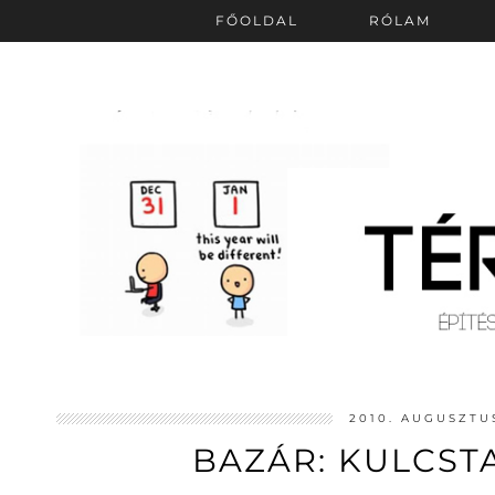
FŐOLDAL
RÓLAM
2010. AUGUSZTUS
BAZÁR: KULCST