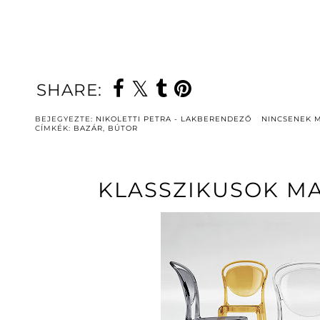
Lakberendező
SHARE:
BEJEGYEZTE:
NIKOLETTI PETRA - LAKBERENDEZŐ
NINCSENEK 
CÍMKÉK:
BAZÁR
,
BÚTOR
KLASSZIKUSOK MA