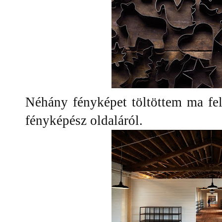
Néhány fényképet töltöttem ma f
fényképész oldaláról.