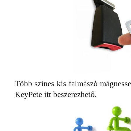
Több színes kis falmászó mágnesse
KeyPete itt beszerezhető.