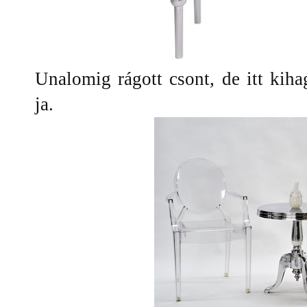
Unalomig rágott csont, de itt kih
ja.