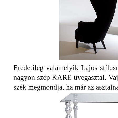
Eredetileg valamelyik Lajos stílu
nagyon szép KARE üvegasztal. Vaj
szék megmondja, ha már az asztaln