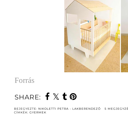
Forrás
SHARE:
BEJEGYEZTE:
NIKOLETTI PETRA - LAKBERENDEZŐ
5 MEGJEGYZ
CÍMKÉK:
GYERMEK