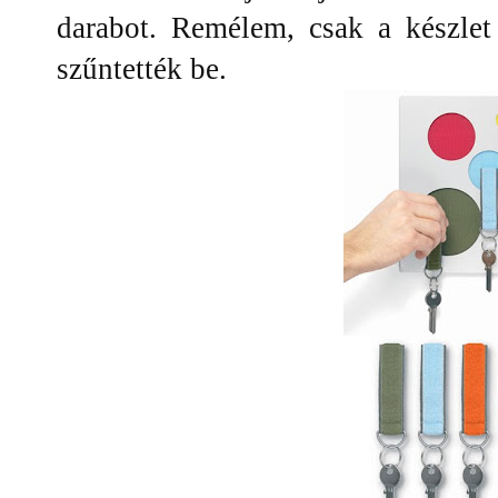
darabot. Remélem, csak a készlet
szűntették be.