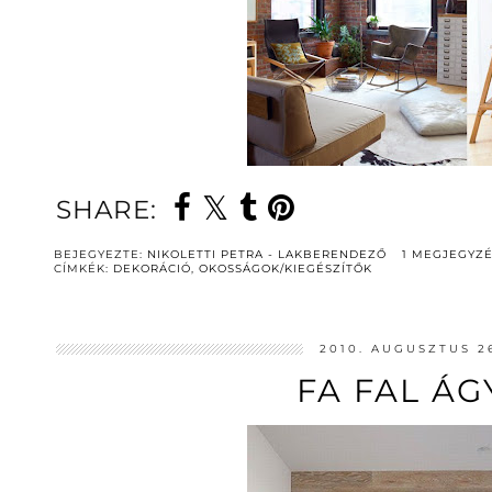
SHARE:
BEJEGYEZTE:
NIKOLETTI PETRA - LAKBERENDEZŐ
1 MEGJEGYZ
CÍMKÉK:
DEKORÁCIÓ
,
OKOSSÁGOK/KIEGÉSZÍTŐK
2010. AUGUSZTUS 2
FA FAL ÁG