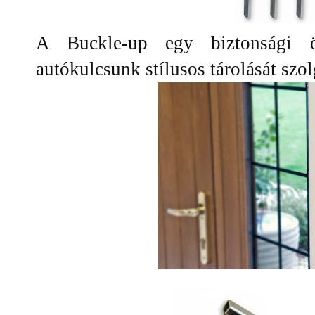
A Buckle-up egy biztonsági ö
autókulcsunk stílusos tárolását szol