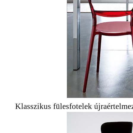
Klasszikus fülesfotelek újraértelm