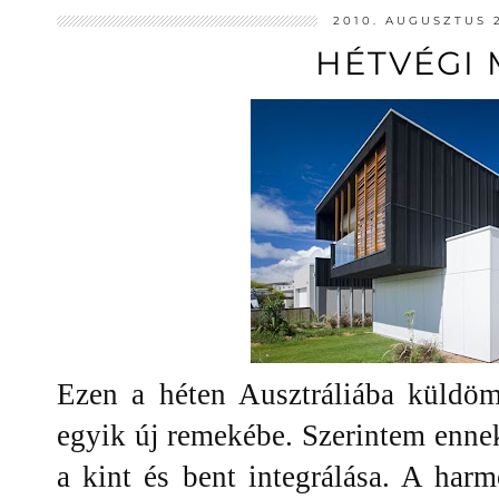
2010. AUGUSZTUS 
HÉTVÉGI 
Ezen a héten Ausztráliába küld
egyik új remekébe. Szerintem enne
a kint és bent integrálása. A harmo