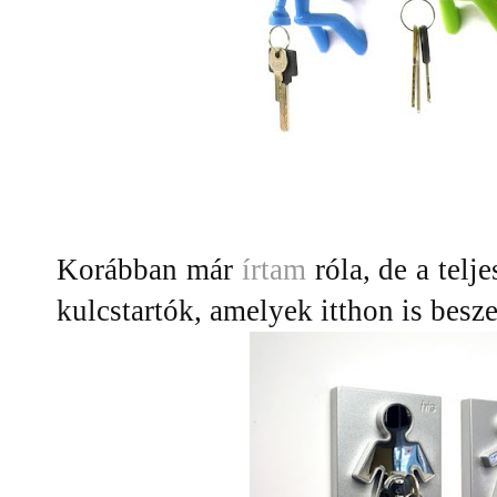
Korábban már
írtam
róla, de a telj
kulcstartók, amelyek itthon is besz