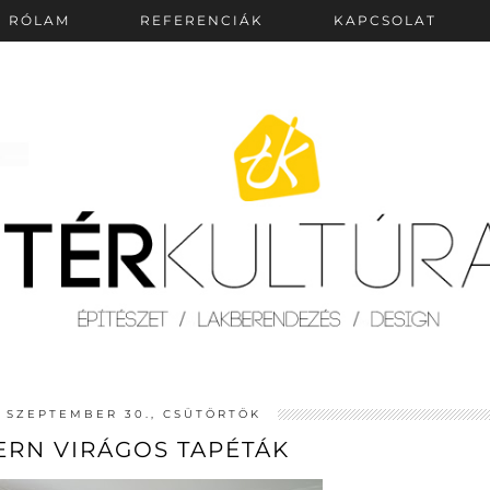
RÓLAM
REFERENCIÁK
KAPCSOLAT
. SZEPTEMBER 30., CSÜTÖRTÖK
RN VIRÁGOS TAPÉTÁK