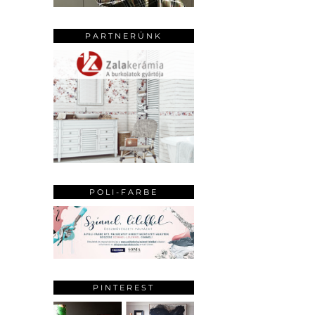
PARTNERÜNK
POLI-FARBE
PINTEREST