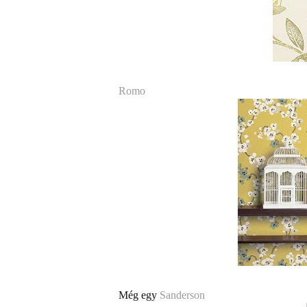
Romo
Még egy
Sanderson