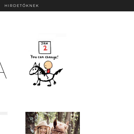
HIRDETŐKNEK