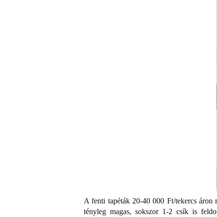
A fenti tapéták 20-40 000 Ft/tekercs áro
tényleg magas, sokszor 1-2 csík is feldo