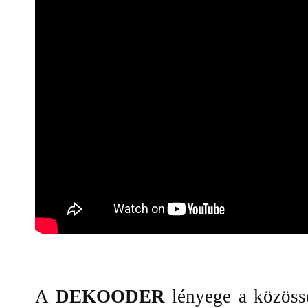
A
DEKOODER
lényege a közössé