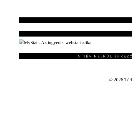
A NÉV NÉLKÜL ÉRKEZ
©
2026 Térku