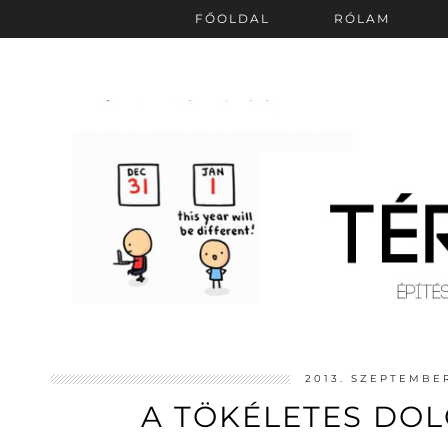
FŐOLDAL
RÓLAM
2013. SZEPTEMBER
A TÖKÉLETES DOL