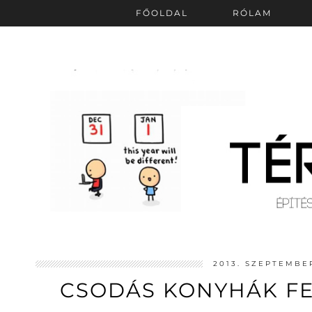
FŐOLDAL
RÓLAM
2013. SZEPTEMBER
CSODÁS KONYHÁK F