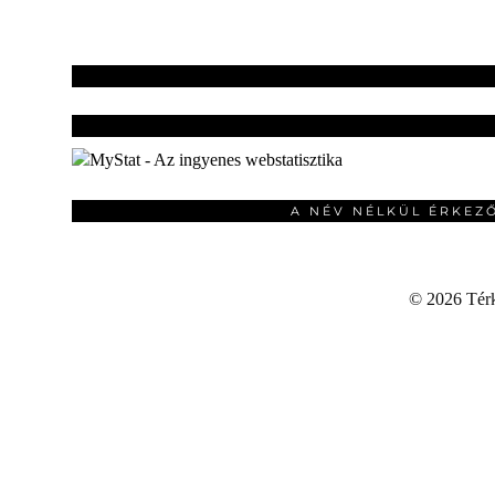
A NÉV NÉLKÜL ÉRKEZ
©
2026 Térku