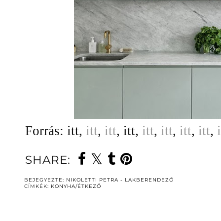
Forrás: itt,
itt
,
itt
, itt,
itt
,
itt
,
itt
,
itt
,
i
SHARE:
BEJEGYEZTE:
NIKOLETTI PETRA - LAKBERENDEZŐ
CÍMKÉK:
KONYHA/ÉTKEZŐ