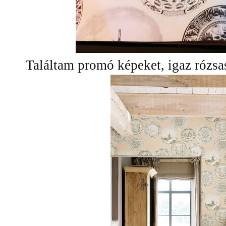
Találtam promó képeket, igaz rózsas