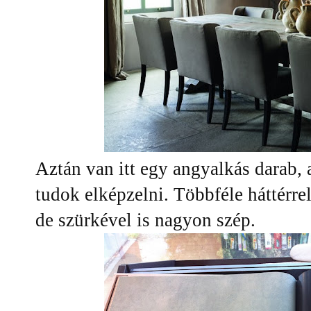
Aztán van itt egy angyalkás darab,
tudok elképzelni. Többféle háttérrel
de szürkével is nagyon szép.