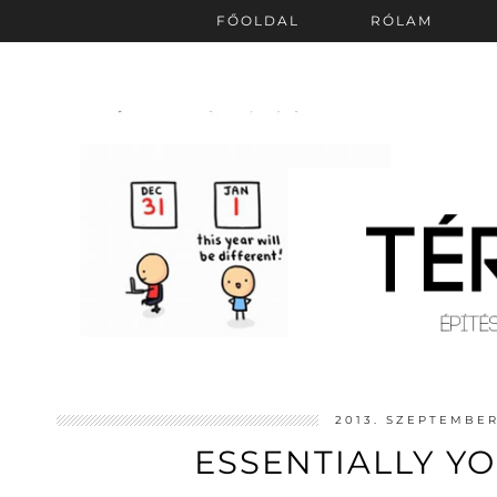
FŐOLDAL
RÓLAM
2013. SZEPTEMBER
ESSENTIALLY Y