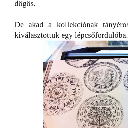
dögös.
De akad a kollekciónak tányéros
kiválasztottuk egy lépcsőfordulóba.