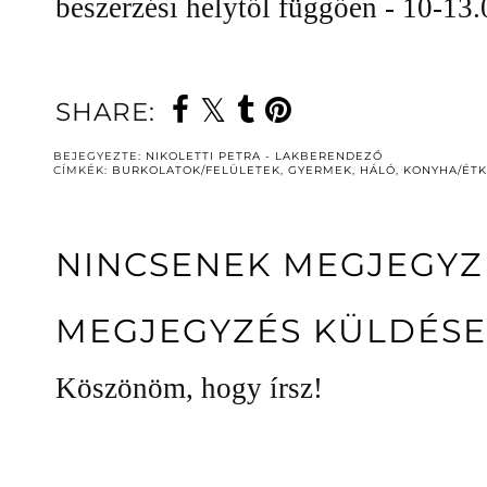
beszerzési helytől függően - 10-13.
SHARE:
BEJEGYEZTE:
NIKOLETTI PETRA - LAKBERENDEZŐ
CÍMKÉK:
BURKOLATOK/FELÜLETEK
,
GYERMEK
,
HÁLÓ
,
KONYHA/ÉT
NINCSENEK MEGJEGYZ
MEGJEGYZÉS KÜLDÉSE
Köszönöm, hogy írsz!