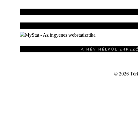
A NÉV NÉLKÜL ÉRKEZ
©
2026 Térku