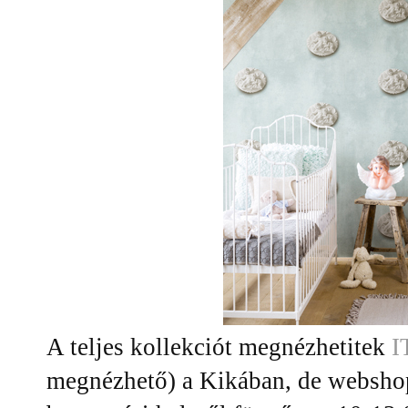
A teljes kollekciót megnézhetitek
I
megnézhető) a Kikában, de webshopo