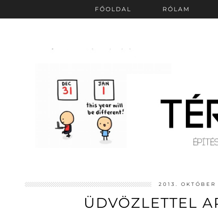
FŐOLDAL
RÓLAM
2013. OKTÓBER 
ÜDVÖZLETTEL A