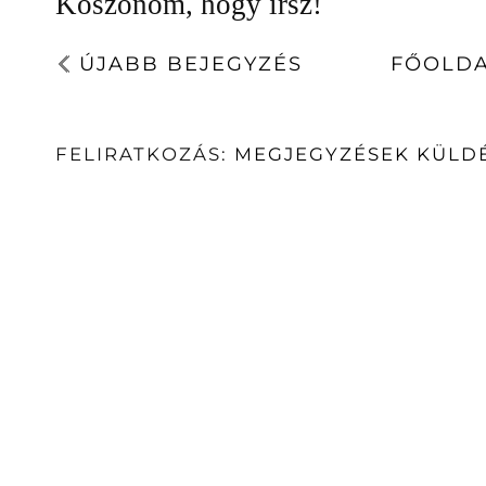
Köszönöm, hogy írsz!
ÚJABB BEJEGYZÉS
FŐOLD
FELIRATKOZÁS:
MEGJEGYZÉSEK KÜLDÉ