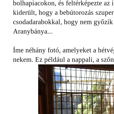
bolhapiacokon, és feltérképezte az i
kiderült, hogy a bebútorozás szupe
csodadarabokkal, hogy nem győzik 
Aranybánya...
Íme néhány fotó, amelyeket a hétvé
nekem. Ez például a nappali, a sző