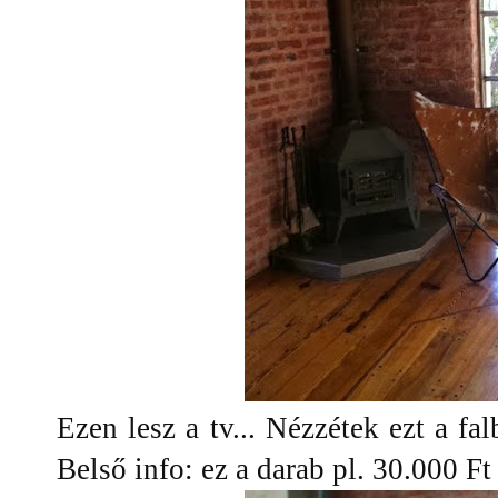
Ezen lesz a tv... Nézzétek ezt a fa
Belső info: ez a darab pl. 30.000 Ft 