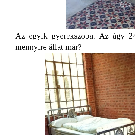
Az egyik gyerekszoba. Az ágy 24
mennyire állat már?!