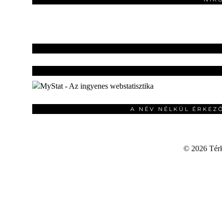
A NÉV NÉLKÜL ÉRKEZ
©
2026 Térku