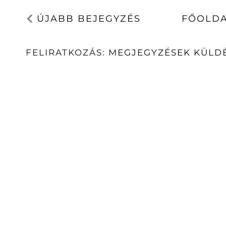
ÚJABB BEJEGYZÉS
FŐOLD
FELIRATKOZÁS:
MEGJEGYZÉSEK KÜLDÉ