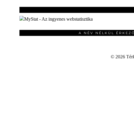
A NÉV NÉLKÜL ÉRKEZ
©
2026 Térku