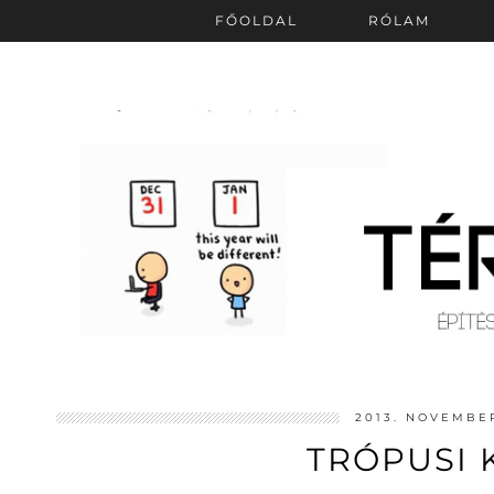
FŐOLDAL
RÓLAM
2013. NOVEMBER
TRÓPUSI 