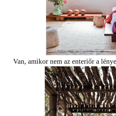
Van, amikor nem az enteriőr a lényeg