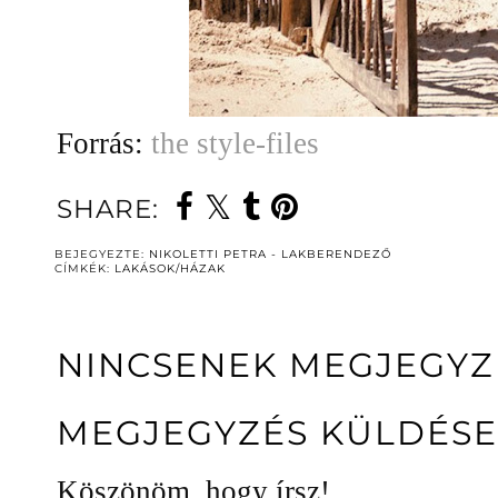
Forrás:
the style-files
SHARE:
BEJEGYEZTE:
NIKOLETTI PETRA - LAKBERENDEZŐ
CÍMKÉK:
LAKÁSOK/HÁZAK
NINCSENEK MEGJEGYZ
MEGJEGYZÉS KÜLDÉSE
Köszönöm, hogy írsz!