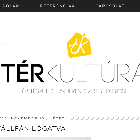
RÓLAM
REFERENCIÁK
KAPCSOLAT
013. NOVEMBER 18., HÉTFŐ
VÁLLFÁN LÓGATVA