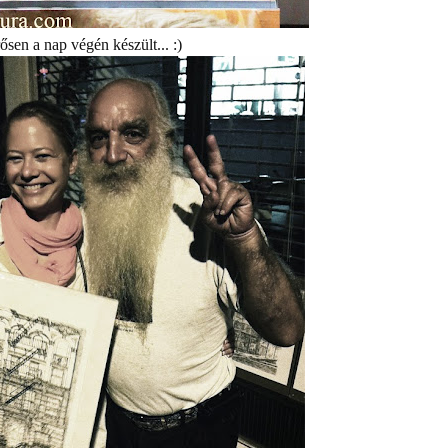
ősen a nap végén készült... :)