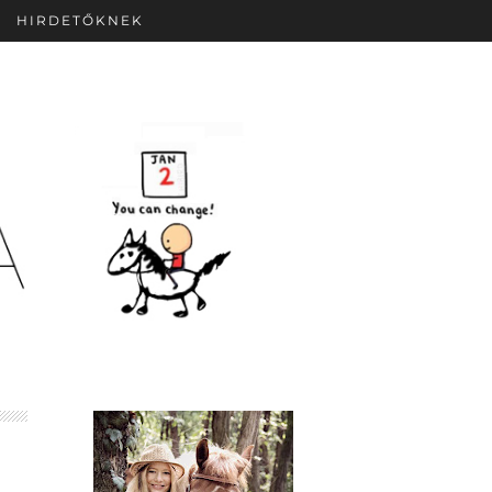
HIRDETŐKNEK