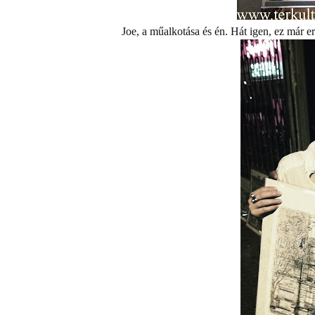
Joe, a műalkotása és én. Hát igen, ez már er