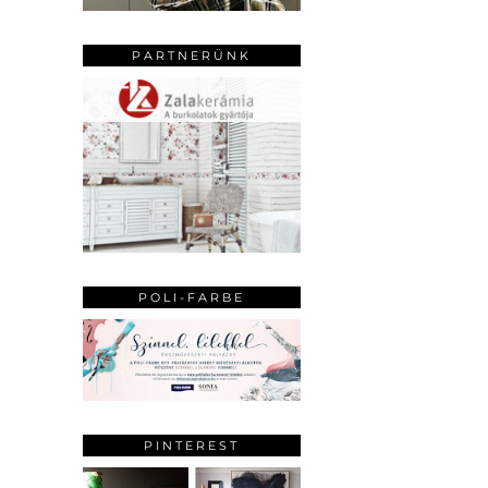
PARTNERÜNK
POLI-FARBE
PINTEREST