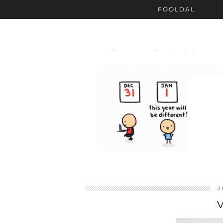
FŐOLDAL
2