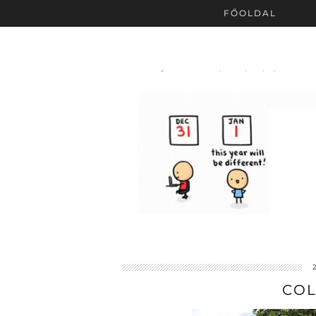
FŐOLDAL
COL