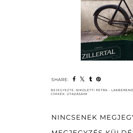
SHARE:
BEJEGYEZTE:
NIKOLETTI PETRA - LAKBEREN
CÍMKÉK:
UTAZÁSAIM
NINCSENEK MEGJEG
MEGJEGYZÉS KÜLDÉ