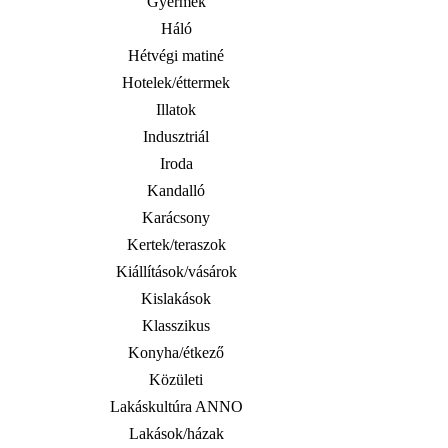
Gyermek
Háló
Hétvégi matiné
Hotelek/éttermek
Illatok
Indusztriál
Iroda
Kandalló
Karácsony
Kertek/teraszok
Kiállítások/vásárok
Kislakások
Klasszikus
Konyha/étkező
Közületi
Lakáskultúra ANNO
Lakások/házak