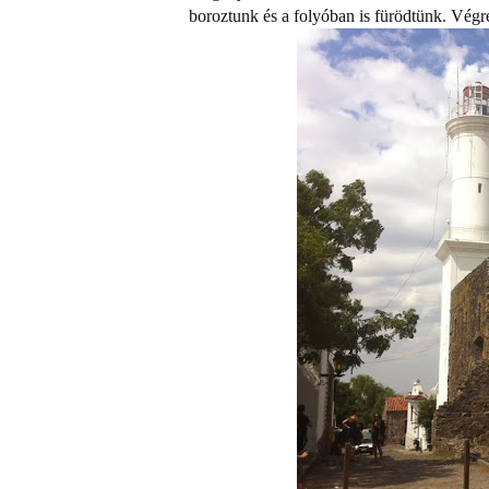
boroztunk és a folyóban is fürödtünk. Végre