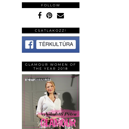
FOLLOW
CSATLAKOZZ!
GLAMOUR WOMEN OF
THE YEAR 2018