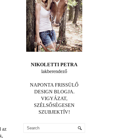
NIKOLETTI PETRA
lakberendező
NAPONTA FRISSÜLŐ
DESIGN BLOGJA.
VIGYÁZAT,
SZÉLSŐSÉGESEN
SZUBJEKTÍV!
l az
k,