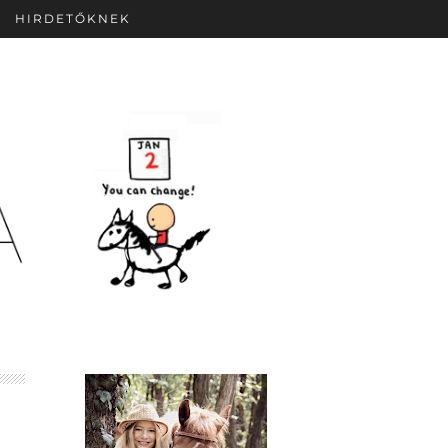
HIRDETŐKNEK