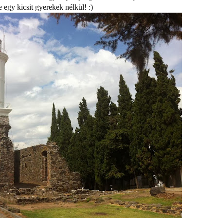
 egy kicsit gyerekek nélkül! :)