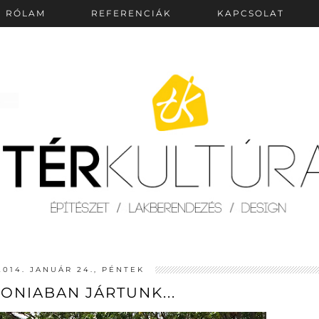
RÓLAM
REFERENCIÁK
KAPCSOLAT
2014. JANUÁR 24., PÉNTEK
ONIABAN JÁRTUNK...