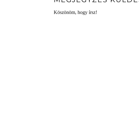
Köszönöm, hogy írsz!