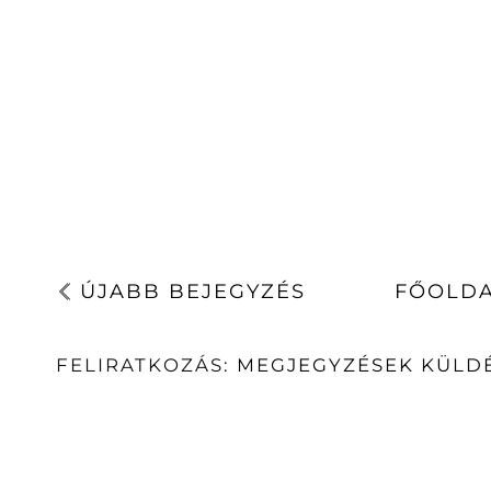
ÚJABB BEJEGYZÉS
FŐOLD
FELIRATKOZÁS:
MEGJEGYZÉSEK KÜLDÉ