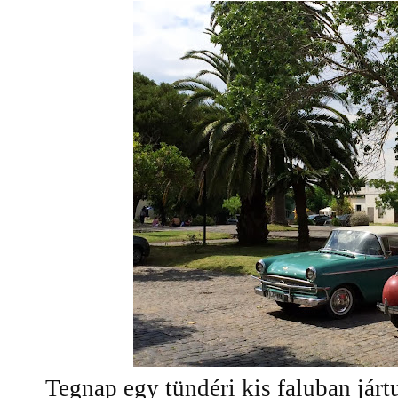
Tegnap egy tündéri kis faluban járt