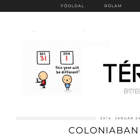
FŐOLDAL
RÓLAM
2014. JANUÁR 2
COLONIABAN 