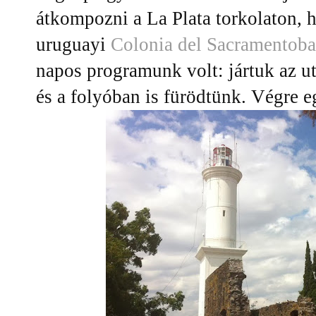
átkompozni a La Plata torkolaton, 
uruguayi
Colonia del Sacramentoba
napos programunk volt: jártuk az u
és a folyóban is fürödtünk. Végre eg