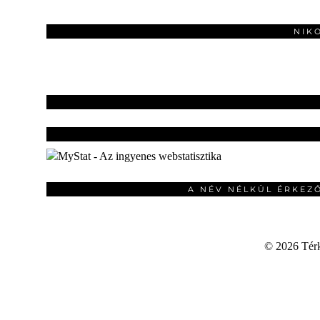
NIK
A NÉV NÉLKÜL ÉRKEZ
©
2026 Térku