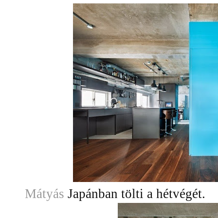
Mátyás
Japánban tölti a hétvégét.