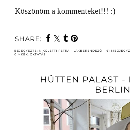
Köszönöm a kommenteket!!! :)
SHARE:
BEJEGYEZTE:
NIKOLETTI PETRA - LAKBERENDEZŐ
41 MEGJEGY
CÍMKÉK:
OKTATÁS
HÜTTEN PALAST -
BERLI