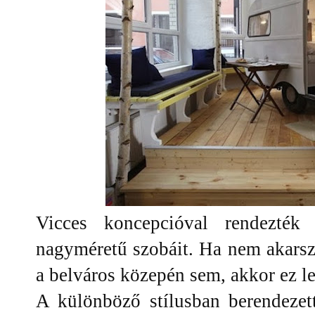
Vicces koncepcióval rendezté
nagyméretű szobáit. Ha nem akarsz
a belváros közepén sem, akkor ez le
A különböző stílusban berendezett