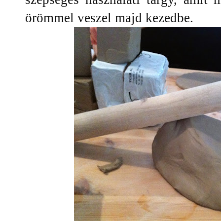
örömmel veszel majd kezedbe.