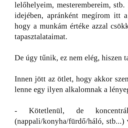
lelőhelyeim, mesterembereim, stb.
idejében, apránként megírom itt
hogy a munkám értéke azzal csök
tapasztalataimat.
De úgy tűnik, ez nem elég, hiszen 
Innen jött az ötlet, hogy akkor sze
lenne egy ilyen alkalomnak a lénye
- Kötetlenül, de koncentrá
(nappali/konyha/fürdő/háló, stb...