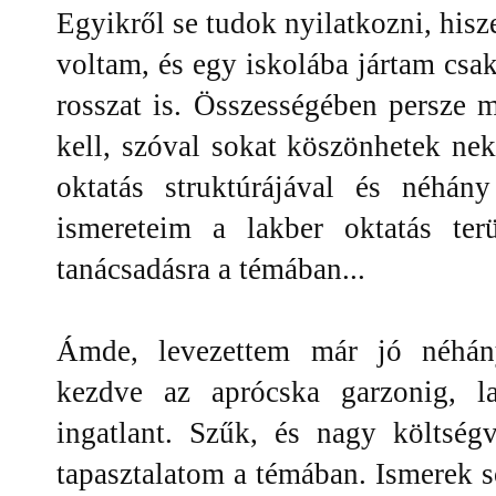
Egyikről se tudok nyilatkozni, hi
voltam, és egy iskolába jártam csak
rosszat is. Összességében persze 
kell, szóval sokat köszönhetek ne
oktatás struktúrájával és néhán
ismereteim a lakber oktatás ter
tanácsadásra a témában...
Ámde, levezettem már jó néhány 
kezdve az aprócska garzonig, la
ingatlant. Szűk, és nagy költség
tapasztalatom a témában. Ismerek 