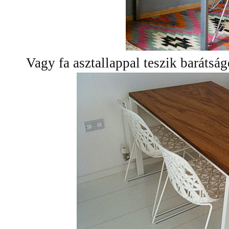
Vagy fa asztallappal teszik barátsá