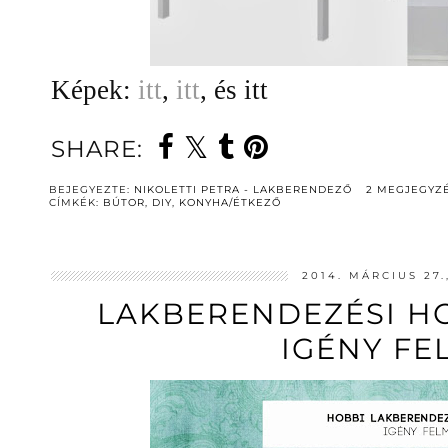
Képek:
itt
,
itt
, és itt
SHARE:
BEJEGYEZTE:
NIKOLETTI PETRA - LAKBERENDEZŐ
2 MEGJEGYZ
CÍMKÉK:
BÚTOR
,
DIY
,
KONYHA/ÉTKEZŐ
2014. MÁRCIUS 27
LAKBERENDEZÉSI HO
IGÉNY FE