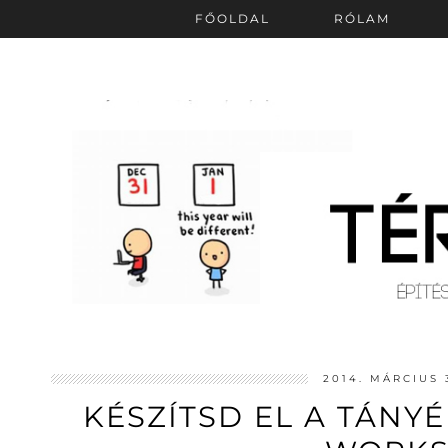
FŐOLDAL
RÓLAM
2014. MÁRCIUS 
KÉSZÍTSD EL A TÁNY