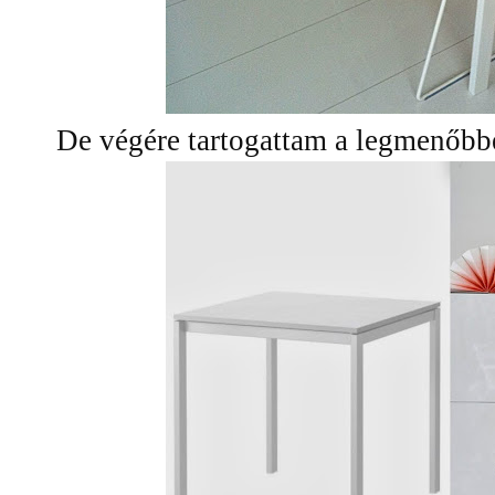
De végére tartogattam a legmenőbbet