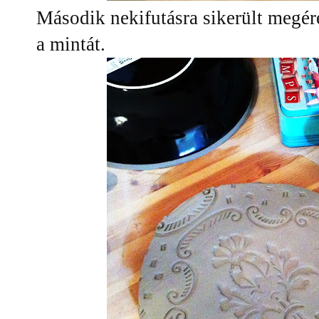
Második nekifutásra sikerült megé
a mintát.