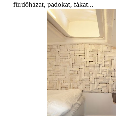
fürdőházat, padokat, fákat...