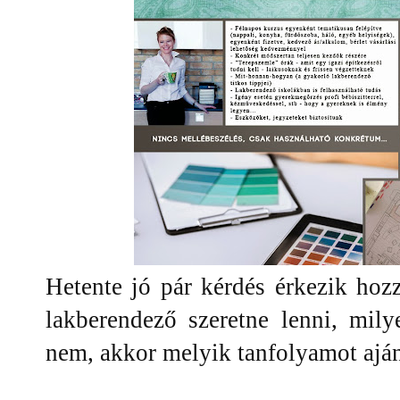
Hetente jó pár kérdés érkezik ho
lakberendező szeretne lenni, mily
nem, akkor melyik tanfolyamot aján