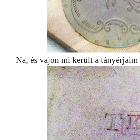
Na, és vajon mi került a tányérjaim