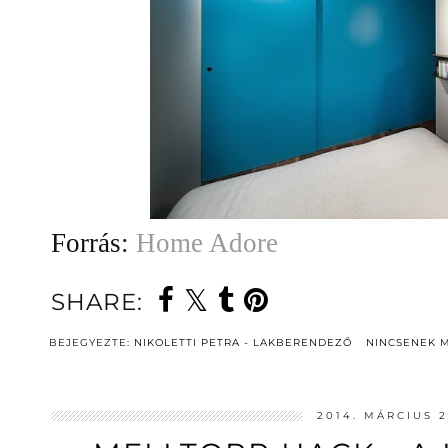
Forrás:
Home Adore
SHARE:
BEJEGYEZTE:
NIKOLETTI PETRA - LAKBERENDEZŐ
NINCSENEK 
2014. MÁRCIUS 2