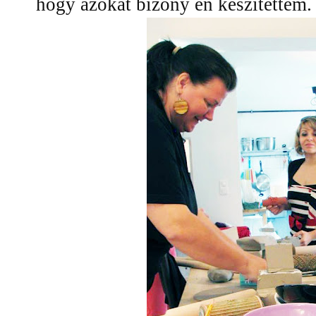
hogy azokat bizony én készítettem.