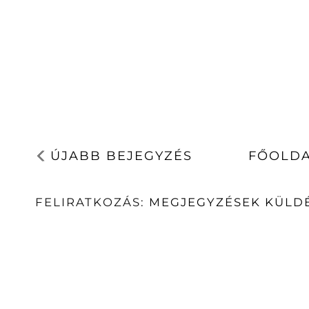
ÚJABB BEJEGYZÉS
FŐOLD
FELIRATKOZÁS:
MEGJEGYZÉSEK KÜLDÉ