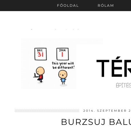
FŐOLDAL
RÓLAM
2014. SZEPTEMBER 2
BURZSUJ BAL