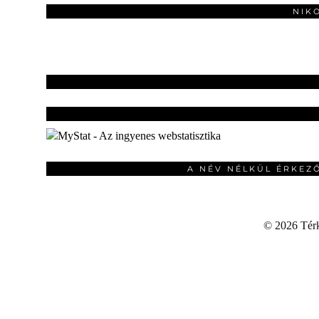
NIK
A NÉV NÉLKÜL ÉRKEZ
©
2026 Térku