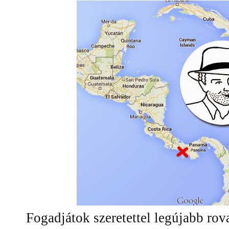
Fogadjátok szeretettel legújabb rova