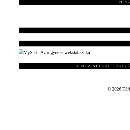
NIK
A NÉV NÉLKÜL ÉRKEZ
©
2026 Térku