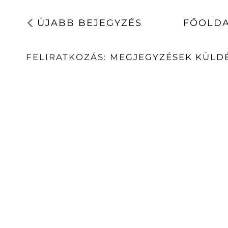
ÚJABB BEJEGYZÉS
FŐOLD
FELIRATKOZÁS:
MEGJEGYZÉSEK KÜLDÉ