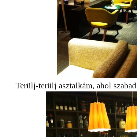
Terülj-terülj asztalkám, ahol szabad