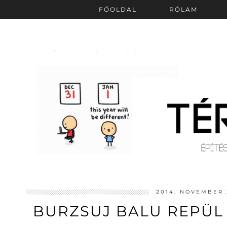
FŐOLDAL
RÓLAM
2014. NOVEMBER 
BURZSUJ BALU REPÜL 