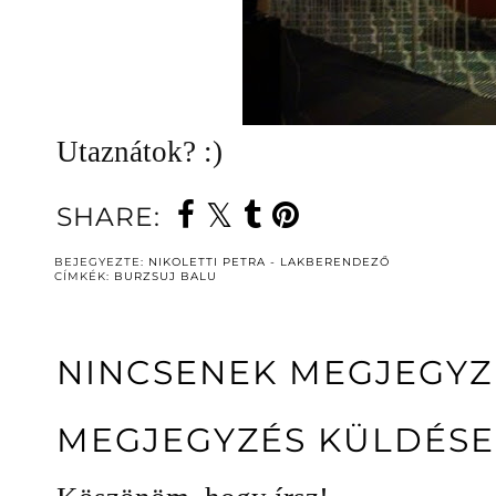
Utaznátok? :)
SHARE:
BEJEGYEZTE:
NIKOLETTI PETRA - LAKBERENDEZŐ
CÍMKÉK:
BURZSUJ BALU
NINCSENEK MEGJEGYZ
MEGJEGYZÉS KÜLDÉSE