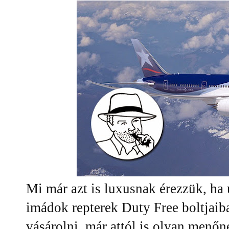
Mi már azt is luxusnak érezzük, ha 
imádok repterek Duty Free boltjaib
vásárolni, már attól is olyan menőn