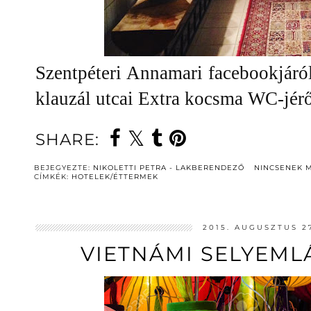
Szentpéteri Annamari facebookjáról
klauzál utcai Extra kocsma WC-jérő
SHARE:
BEJEGYEZTE:
NIKOLETTI PETRA - LAKBERENDEZŐ
NINCSENEK 
CÍMKÉK:
HOTELEK/ÉTTERMEK
2015. AUGUSZTUS 2
VIETNÁMI SELYEML