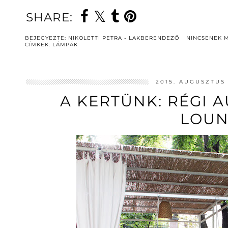
SHARE:
BEJEGYEZTE:
NIKOLETTI PETRA - LAKBERENDEZŐ
NINCSENEK 
CÍMKÉK:
LÁMPÁK
2015. AUGUSZTUS 
A KERTÜNK: RÉGI 
LOU