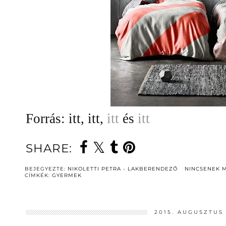
Forrás: itt, itt,
itt
és
itt
SHARE:
BEJEGYEZTE:
NIKOLETTI PETRA - LAKBERENDEZŐ
NINCSENEK 
CÍMKÉK:
GYERMEK
2015. AUGUSZTUS 