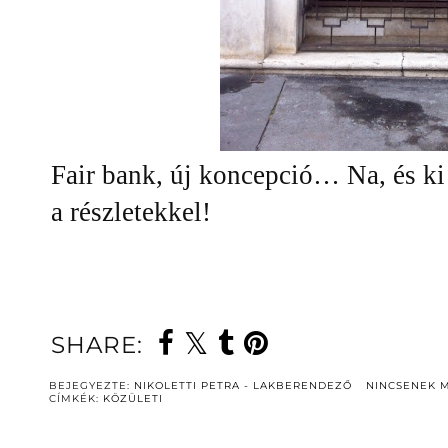
Fair bank, új koncepció… Na, és ki
a részletekkel!
SHARE:
BEJEGYEZTE:
NIKOLETTI PETRA - LAKBERENDEZŐ
NINCSENEK 
CÍMKÉK:
KÖZÜLETI