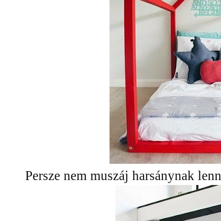
Persze nem muszáj harsánynak le