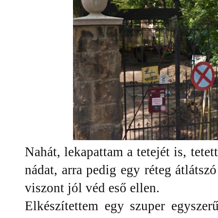
Nahát, lekapattam a tetejét is, tete
nádat, arra pedig egy réteg átlátszó
viszont jól véd eső ellen.
Elkészítettem egy szuper egyszer