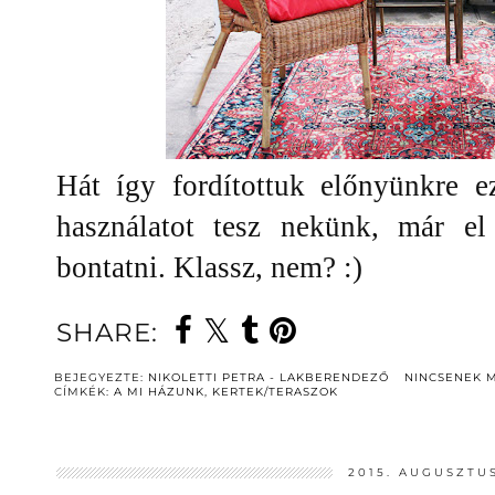
Hát így fordítottuk előnyünkre e
használatot tesz nekünk, már e
bontatni. Klassz, nem? :)
SHARE:
BEJEGYEZTE:
NIKOLETTI PETRA - LAKBERENDEZŐ
NINCSENEK 
CÍMKÉK:
A MI HÁZUNK
,
KERTEK/TERASZOK
2015. AUGUSZTUS