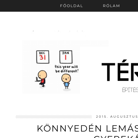
FŐOLDAL
RÓLAM
2015. AUGUSZTUS
KÖNNYEDÉN LEMÁS