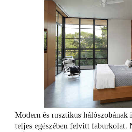
Modern és rusztikus hálószobának is
teljes egészében felvitt faburkolat