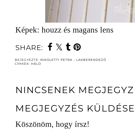
Képek: houzz és magans lens
SHARE:
BEJEGYEZTE:
NIKOLETTI PETRA - LAKBERENDEZŐ
CÍMKÉK:
HÁLÓ
NINCSENEK MEGJEGYZ
MEGJEGYZÉS KÜLDÉSE
Köszönöm, hogy írsz!