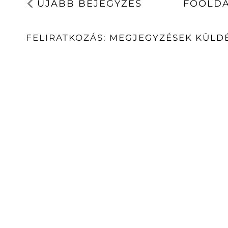
ÚJABB BEJEGYZÉS
FŐOLD
FELIRATKOZÁS:
MEGJEGYZÉSEK KÜLDÉ