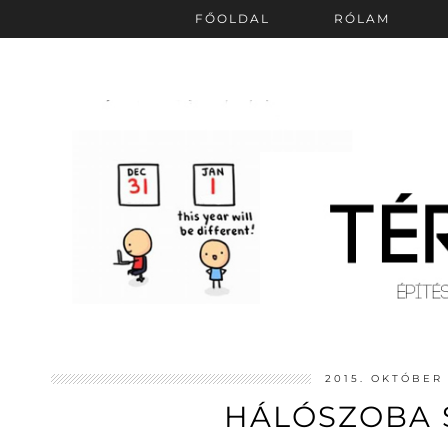
FŐOLDAL
RÓLAM
2015. OKTÓBER 
HÁLÓSZOBA 