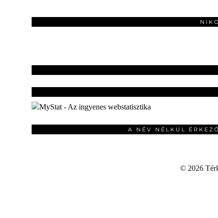
NIK
A NÉV NÉLKÜL ÉRKEZ
©
2026 Térku