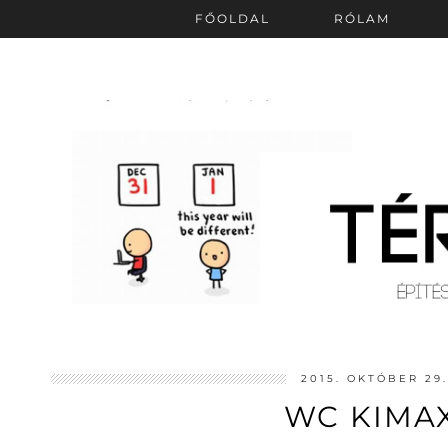
FŐOLDAL
RÓLAM
2015. OKTÓBER 29
WC KIMA