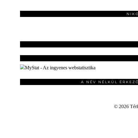
NIK
A NÉV NÉLKÜL ÉRKEZ
©
2026 Térku