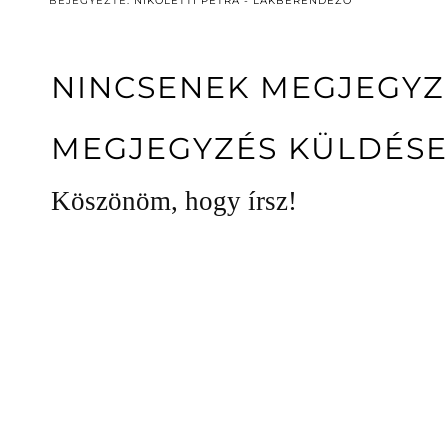
BEJEGYEZTE:
NIKOLETTI PETRA - LAKBERENDEZŐ
NINCSENEK MEGJEGYZ
MEGJEGYZÉS KÜLDÉSE
Köszönöm, hogy írsz!