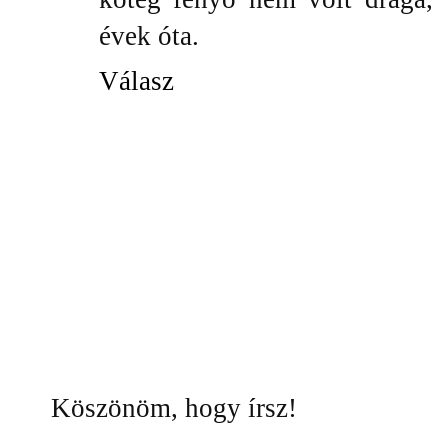
évek óta.
Válasz
Köszönöm, hogy írsz!