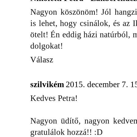
Nagyon köszönöm! Jól hangzik
is lehet, hogy csinálok, és az
ötelt! Én eddig házi natúrból,
dolgokat!
Válasz
szilvikém
2015. december 7. 1
Kedves Petra!
Nagyon üdítő, nagyon kedvem
gratulálok hozzá!! :D