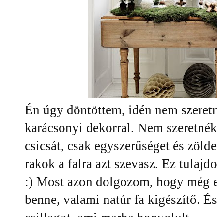
Én úgy döntöttem, idén nem szeretn
karácsonyi dekorral. Nem szeretnék
csicsát, csak egyszerűséget és zöld
rakok a falra azt szevasz. Ez tula
:) Most azon dolgozom, hogy még eg
benne, valami natúr fa kigészítő. 