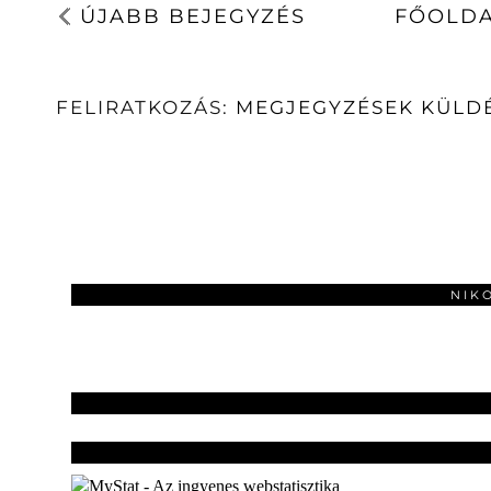
ÚJABB BEJEGYZÉS
FŐOLD
FELIRATKOZÁS:
MEGJEGYZÉSEK KÜLDÉ
NIK