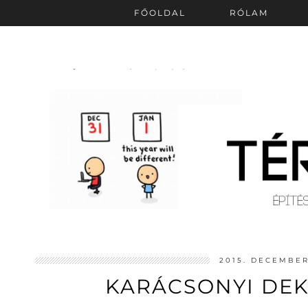
FŐOLDAL
RÓLAM
2015. DECEMBER
KARÁCSONYI DE