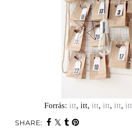
Forrás:
itt
, itt,
itt
,
itt
,
itt
,
it
SHARE: