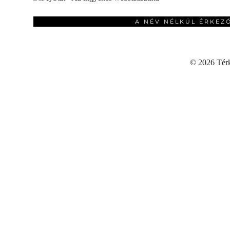
A NÉV NÉLKÜL ÉRKEZ
©
2026 Térku