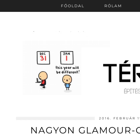
FŐOLDAL
RÓLAM
2016. FEBRUÁR 1
NAGYON GLAMOUR-O