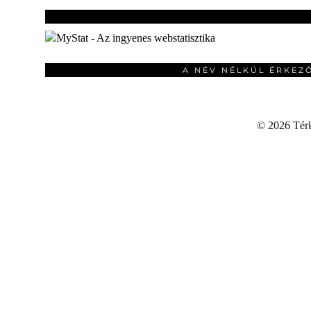
A NÉV NÉLKÜL ÉRKEZ
©
2026 Térku