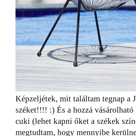
Képzeljétek, mit találtam tegnap a 
széket!!!! :) És a hozzá vásárolható
cuki (lehet kapni őket a székek sz
megtudtam, hogy mennyibe kerülne