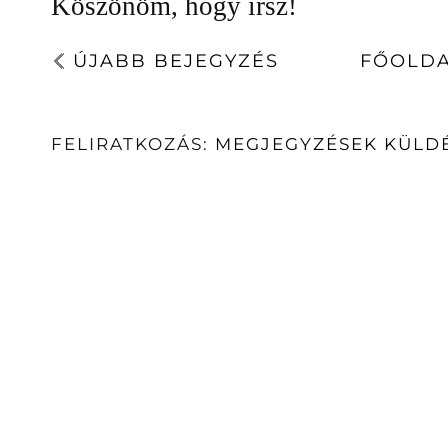
Köszönöm, hogy írsz!
ÚJABB BEJEGYZÉS
FŐOLD
FELIRATKOZÁS:
MEGJEGYZÉSEK KÜLDÉ