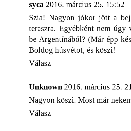
syca
2016. március 25. 15:52
Szia! Nagyon jókor jött a bej
teraszra. Egyébként nem úgy 
be Argentínából? (Már épp kés
Boldog húsvétot, és köszi!
Válasz
Unknown
2016. március 25. 2
Nagyon köszi. Most már nekem
Válasz