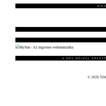
NIK
A NÉV NÉLKÜL ÉRKEZ
©
2026 Térku