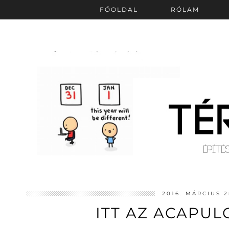
FŐOLDAL
RÓLAM
2016. MÁRCIUS 2
ITT AZ ACAPUL