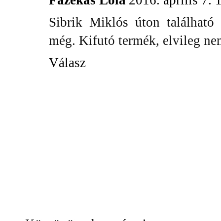
Sibrik Miklós úton található
még. Kifutó termék, elvileg ne
Válasz