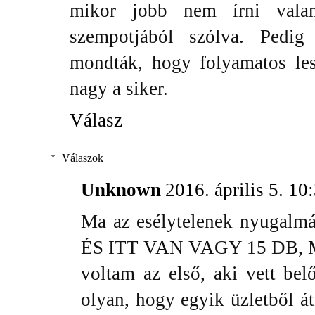
mikor jobb nem írni vala
szempotjából szólva. Pedi
mondták, hogy folyamatos les
nagy a siker.
Válasz
Válaszok
Unknown
2016. április 5. 10
Ma az esélytelenek nyugalmá
ÉS ITT VAN VAGY 15 DB
voltam az első, aki vett be
olyan, hogy egyik üzletből á