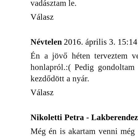
vadásztam le.
Válasz
Névtelen
2016. április 3. 15:14
Én a jövő héten terveztem ve
honlapról.:( Pedig gondoltam
kezdődött a nyár.
Válasz
Nikoletti Petra - Lakberende
Még én is akartam venni még k