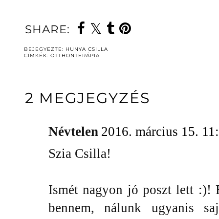
SHARE:
BEJEGYEZTE:
HUNYA CSILLA
CÍMKÉK:
OTTHONTERÁPIA
2 MEGJEGYZÉS
Névtelen
2016. március 15. 11
Szia Csilla!
Ismét nagyon jó poszt lett :)!
bennem, nálunk ugyanis saj