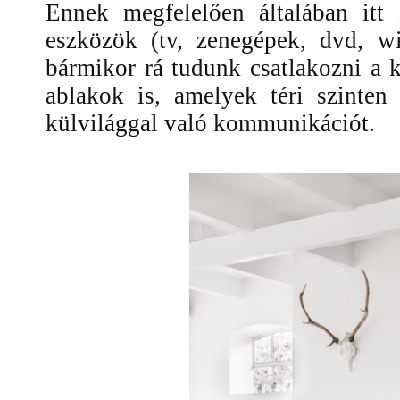
Ennek megfelelően általában itt
eszközök (tv, zenegépek, dvd, wi
bármikor rá tudunk csatlakozni a k
ablakok is, amelyek téri szinten
külvilággal való kommunikációt.