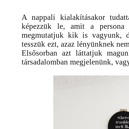
A nappali kialakításakor tudat
képezzük le, amit a persona 
megmutatjuk kik is vagyunk, d
tesszük ezt, azaz lényünknek nem
Elsősorban azt láttatjuk magu
társadalomban megjelenünk, vagy