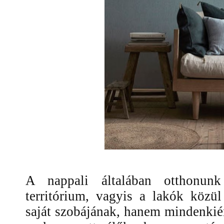
A nappali általában otthonunk
territórium, vagyis a lakók közü
saját szobájának, hanem mindenki