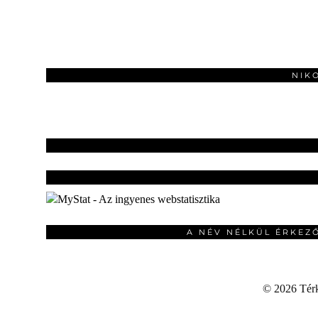
NIK
A NÉV NÉLKÜL ÉRKEZ
©
2026 Térku