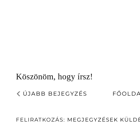
Köszönöm, hogy írsz!
ÚJABB BEJEGYZÉS
FŐOLD
FELIRATKOZÁS:
MEGJEGYZÉSEK KÜLDÉ