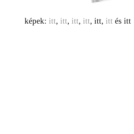
képek:
itt
,
itt
,
itt
,
itt
, itt,
itt
és itt