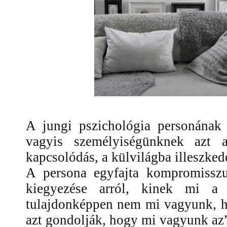
A jungi pszichológia personának
vagyis személyiségünknek azt 
kapcsolódás, a külvilágba illeszkedé
A persona egyfajta kompromissz
kiegyezése arról, kinek mi a 
tulajdonképpen nem mi vagyunk, 
azt gondolják, hogy mi vagyunk az