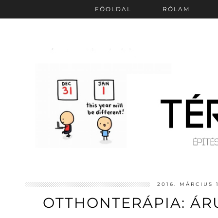
FŐOLDAL
RÓLAM
2016. MÁRCIUS 
OTTHONTERÁPIA: ÁR