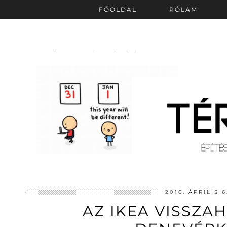
FŐOLDAL
RÓLAM
2016. ÁPRILIS 
AZ IKEA VISSZAH