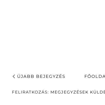
ÚJABB BEJEGYZÉS
FŐOLD
FELIRATKOZÁS:
MEGJEGYZÉSEK KÜLDÉ