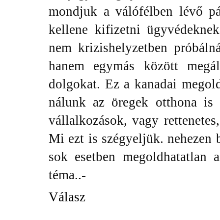
mondjuk a válófélben lévő pá
kellene kifizetni ügyvédeknek
nem krizishelyzetben próbáln
hanem egymás között megáll
dolgokat. Ez a kanadai megol
nálunk az öregek otthona is 
vállalkozások, vagy rettenetes
Mi ezt is szégyeljük. nehezen 
sok esetben megoldhatatlan 
téma..-
Válasz