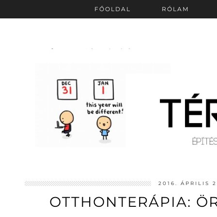
FŐOLDAL
RÓLAM
2016. ÁPRILIS 
OTTHONTERÁPIA: Ö