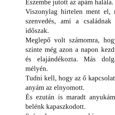
Eszembe jutott az apám halála.
Viszonylag hirtelen ment el
szenvedés, ami a családnak 
időszak.
Meglepő volt számomra, hog
szinte még azon a napon kezd
és elajándékozta. Más dol
mélyén.
Tudni kell, hogy az ő kapcsol
anyám az elnyomott.
És ezután is maradt anyukám
belénk kapaszkodott.