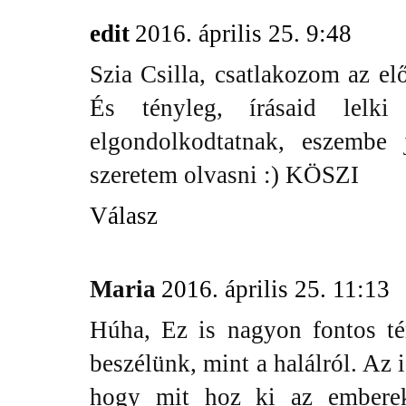
edit
2016. április 25. 9:48
Szia Csilla, csatlakozom az e
És tényleg, írásaid lelki 
elgondolkodtatnak, eszembe 
szeretem olvasni :) KÖSZI
Válasz
Maria
2016. április 25. 11:13
Húha, Ez is nagyon fontos té
beszélünk, mint a halálról. Az 
hogy mit hoz ki az emberek