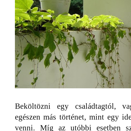
Beköltözni egy családtagtól, v
egészen más történet, mint egy ide
venni. Míg az utóbbi esetben s