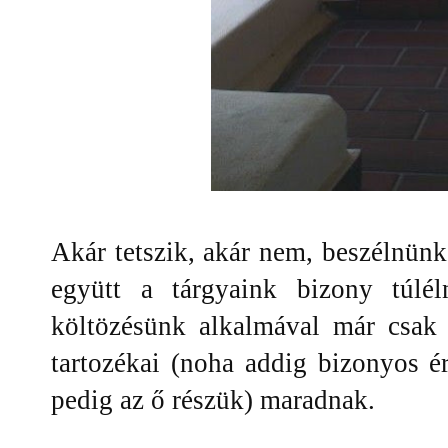
Akár tetszik, akár nem, beszélnünk 
együtt a tárgyaink bizony túlé
költözésünk alkalmával már csak
tartozékai (noha addig bizonyos é
pedig az ő részük) maradnak.