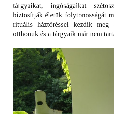
tárgyaikat, ingóságaikat szétos
biztosítják életük folytonosságát m
rituális háztöréssel kezdik meg
otthonuk és a tárgyaik már nem tar