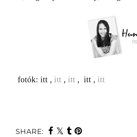
fotók: itt ,
itt
,
itt
, itt ,
itt
SHARE: