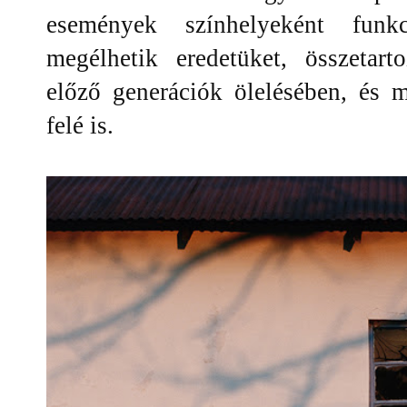
események színhelyeként funk
megélhetik eredetüket, összetar
előző generációk ölelésében, és 
felé is.