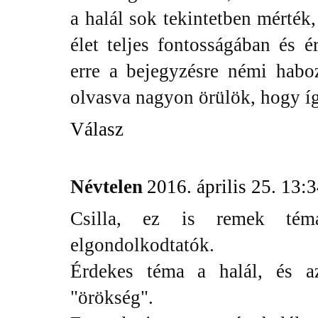
a halál sok tekintetben mérték
élet teljes fontosságában és é
erre a bejegyzésre némi habo
olvasva nagyon örülök, hogy íg
Válasz
Névtelen
2016. április 25. 13:
Csilla, ez is remek tém
elgondolkodtatók.
Érdekes téma a halál, és a
"örökség".