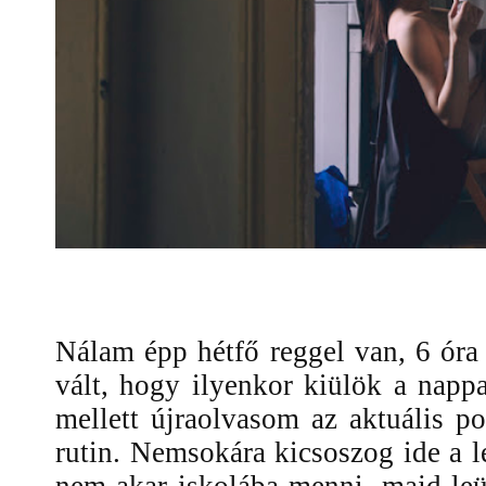
Nálam épp hétfő reggel van, 6 ór
vált, hogy ilyenkor kiülök a napp
mellett újraolvasom az aktuális po
rutin. Nemsokára kicsoszog ide a 