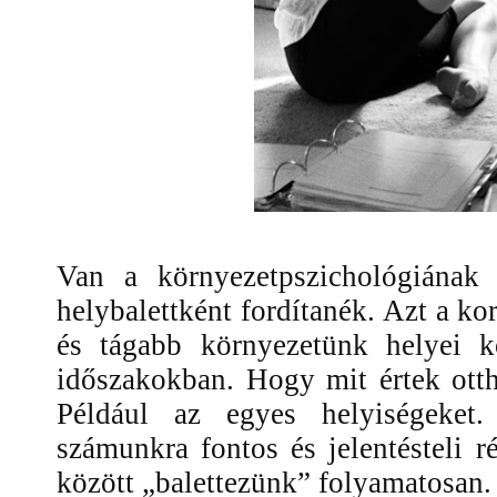
Van a környezetpszichológiának
helybalettként fordítanék. Azt a kor
és tágabb környezetünk helyei k
időszakokban. Hogy mit értek ott
Például az egyes helyiségeket
számunkra fontos és jelentésteli r
között „balettezünk” folyamatosan