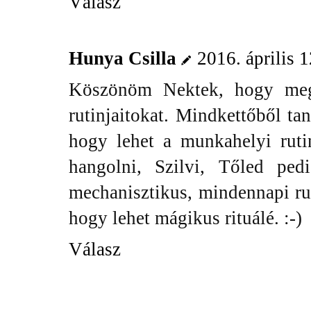
Válasz
Hunya Csilla
2016. április 1
Köszönöm Nektek, hogy megos
rutinjaitokat. Mindkettőből ta
hogy lehet a munkahelyi ruti
hangolni, Szilvi, Tőled pe
mechanisztikus, mindennapi ru
hogy lehet mágikus rituálé. :-)
Válasz