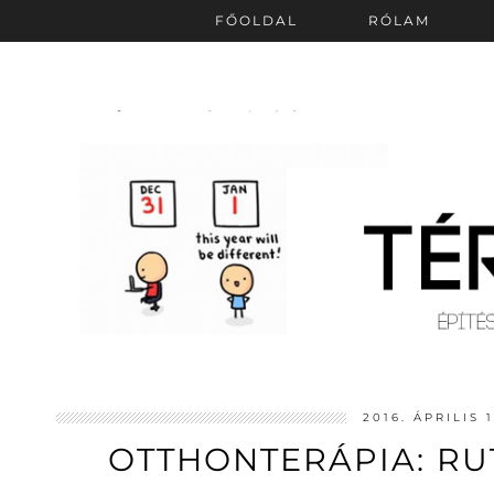
FŐOLDAL
RÓLAM
2016. ÁPRILIS 
OTTHONTERÁPIA: RU