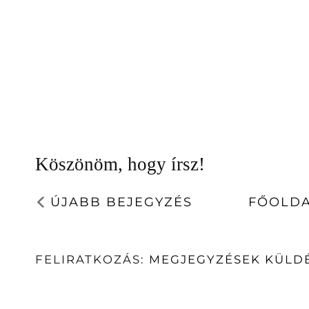
Köszönöm, hogy írsz!
ÚJABB BEJEGYZÉS
FŐOLD
FELIRATKOZÁS:
MEGJEGYZÉSEK KÜLDÉ