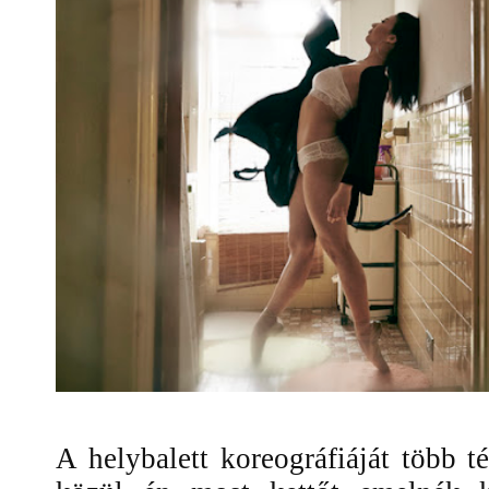
A helybalett koreográfiáját több 